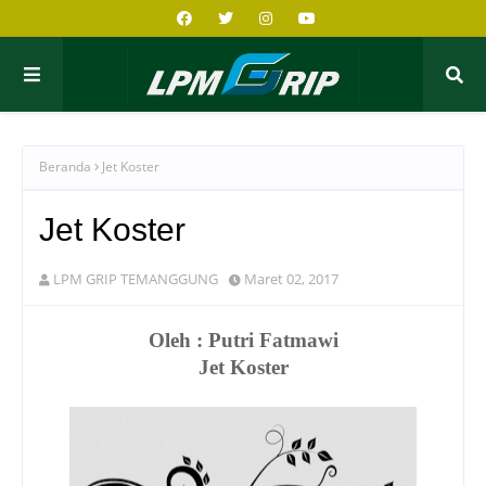
Beranda
Jet Koster
Jet Koster
LPM GRIP TEMANGGUNG
Maret 02, 2017
Oleh : Putri Fatmawi
Jet Koster