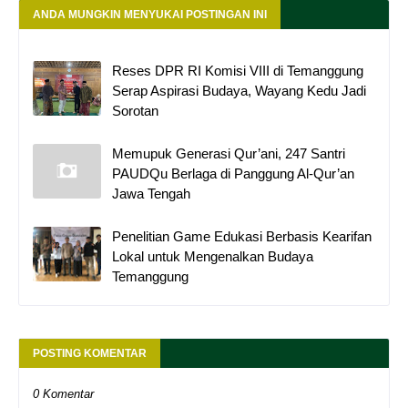
ANDA MUNGKIN MENYUKAI POSTINGAN INI
Reses DPR RI Komisi VIII di Temanggung
Serap Aspirasi Budaya, Wayang Kedu Jadi
Sorotan
Memupuk Generasi Qur’ani, 247 Santri
PAUDQu Berlaga di Panggung Al-Qur’an
Jawa Tengah
Penelitian Game Edukasi Berbasis Kearifan
Lokal untuk Mengenalkan Budaya
Temanggung
POSTING KOMENTAR
0 Komentar