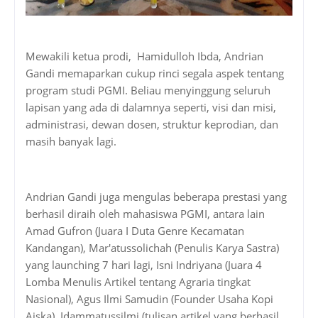
Mewakili ketua prodi, Hamidulloh Ibda, Andrian
Gandi memaparkan cukup rinci segala aspek tentang
program studi PGMI. Beliau menyinggung seluruh
lapisan yang ada di dalamnya seperti, visi dan misi,
administrasi, dewan dosen, struktur keprodian, dan
masih banyak lagi.
Andrian Gandi juga mengulas beberapa prestasi yang
berhasil diraih oleh mahasiswa PGMI, antara lain
Amad Gufron (Juara I Duta Genre Kecamatan
Kandangan), Mar'atussolichah (Penulis Karya Sastra)
yang launching 7 hari lagi, Isni Indriyana (Juara 4
Lomba Menulis Artikel tentang Agraria tingkat
Nasional), Agus Ilmi Samudin (Founder Usaha Kopi
Aiska), Idammatussilmi (tulisan artikel yang berhasil