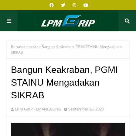
Beranda
berita
Bangun Keakraban, PGMI STAINU Mengadakan
SIKRAB
Bangun Keakraban, PGMI
STAINU Mengadakan
SIKRAB
LPM GRIP TEMANGGUNG
September 26, 2020