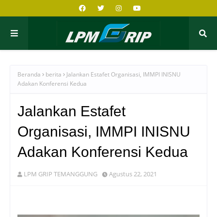
Beranda
berita
Jalankan Estafet Organisasi, IMMPI INISNU
Adakan Konferensi Kedua
Jalankan Estafet
Organisasi, IMMPI INISNU
Adakan Konferensi Kedua
LPM GRIP TEMANGGUNG
Agustus 22, 2021