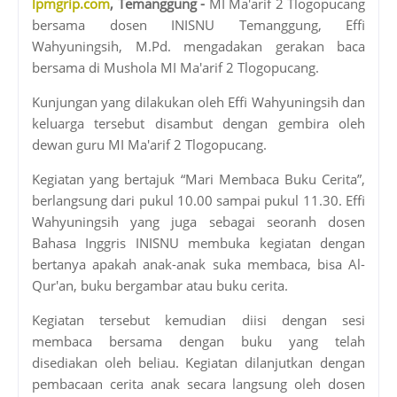
lpmgrip.com
, Temanggung -
MI Ma'arif 2 Tlogopucang
bersama dosen INISNU Temanggung, Effi
Wahyuningsih, M.Pd. mengadakan gerakan baca
bersama di Mushola MI Ma'arif 2 Tlogopucang.
Kunjungan yang dilakukan oleh Effi Wahyuningsih dan
keluarga tersebut disambut dengan gembira oleh
dewan guru MI Ma'arif 2 Tlogopucang.
Kegiatan yang bertajuk “Mari Membaca Buku Cerita”,
berlangsung dari pukul 10.00 sampai pukul 11.30. Effi
Wahyuningsih yang juga sebagai seoranh dosen
Bahasa Inggris INISNU membuka kegiatan dengan
bertanya apakah anak-anak suka membaca, bisa Al-
Qur'an, buku bergambar atau buku cerita.
Kegiatan tersebut kemudian diisi dengan sesi
membaca bersama dengan buku yang telah
disediakan oleh beliau. Kegiatan dilanjutkan dengan
pembacaan cerita anak secara langsung oleh dosen