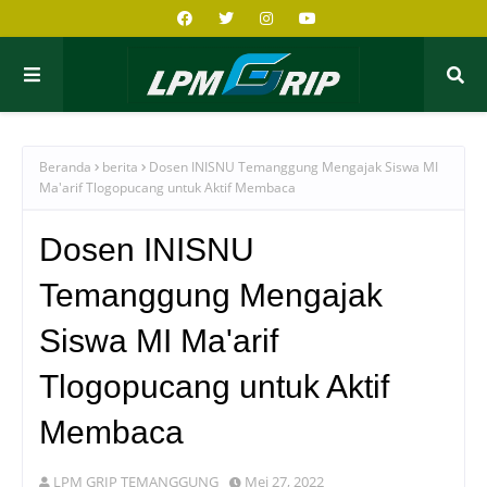
Beranda
berita
Dosen INISNU Temanggung Mengajak Siswa MI
Ma'arif Tlogopucang untuk Aktif Membaca
Dosen INISNU
Temanggung Mengajak
Siswa MI Ma'arif
Tlogopucang untuk Aktif
Membaca
LPM GRIP TEMANGGUNG
Mei 27, 2022