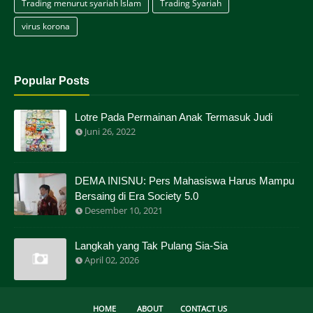
Trading menurut syariah Islam
Trading Syariah
virus korona
Popular Posts
Lotre Pada Permainan Anak Termasuk Judi
Juni 26, 2022
DEMA INISNU: Pers Mahasiswa Harus Mampu
Bersaing di Era Society 5.0
Desember 10, 2021
Langkah yang Tak Pulang Sia-Sia
April 02, 2026
HOME
ABOUT
CONTACT US