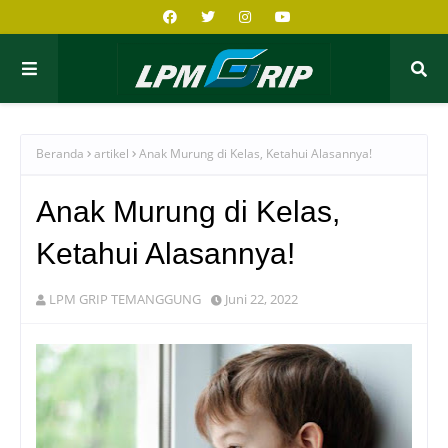
Beranda
artikel
Anak Murung di Kelas, Ketahui Alasannya!
Anak Murung di Kelas,
Ketahui Alasannya!
LPM GRIP TEMANGGUNG
Juni 22, 2022