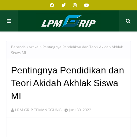
Beranda
artikel
Pentingnya Pendidikan dan Teori Akidah Akhlak
Siswa MI
Pentingnya Pendidikan dan
Teori Akidah Akhlak Siswa
MI
LPM GRIP TEMANGGUNG
Juni 30, 2022