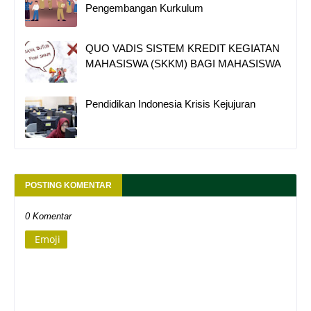
Pengembangan Kurkulum
QUO VADIS SISTEM KREDIT KEGIATAN
MAHASISWA (SKKM) BAGI MAHASISWA
Pendidikan Indonesia Krisis Kejujuran
POSTING KOMENTAR
0 Komentar
Emoji