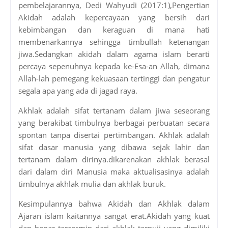
pembelajarannya, Dedi Wahyudi (2017:1),Pengertian
Akidah adalah kepercayaan yang bersih dari
kebimbangan dan keraguan di mana hati
membenarkannya sehingga timbullah ketenangan
jiwa.Sedangkan akidah dalam agama islam berarti
percaya sepenuhnya kepada ke-Esa-an Allah, dimana
Allah-lah pemegang kekuasaan tertinggi dan pengatur
segala apa yang ada di jagad raya.
Akhlak adalah sifat tertanam dalam jiwa seseorang
yang berakibat timbulnya berbagai perbuatan secara
spontan tanpa disertai pertimbangan. Akhlak adalah
sifat dasar manusia yang dibawa sejak lahir dan
tertanam dalam dirinya.dikarenakan akhlak berasal
dari dalam diri Manusia maka aktualisasinya adalah
timbulnya akhlak mulia dan akhlak buruk.
Kesimpulannya bahwa Akidah dan Akhlak dalam
Ajaran islam kaitannya sangat erat.Akidah yang kuat
dan benar tercermin dari akhlak terpuji yang dimiliki