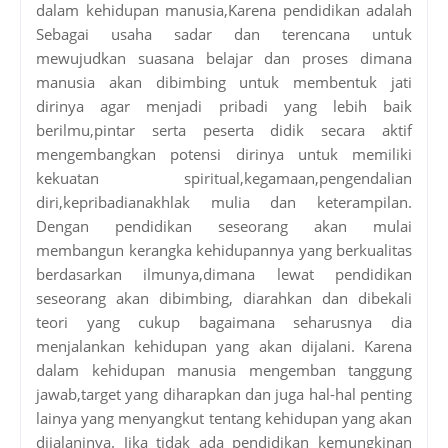
dalam kehidupan manusia,Karena pendidikan adalah
Sebagai usaha sadar dan terencana untuk
mewujudkan suasana belajar dan proses dimana
manusia akan dibimbing untuk membentuk jati
dirinya agar menjadi pribadi yang lebih baik
berilmu,pintar serta peserta didik secara aktif
mengembangkan potensi dirinya untuk memiliki
kekuatan spiritual,kegamaan,pengendalian
diri,kepribadianakhlak mulia dan keterampilan.
Dengan pendidikan seseorang akan mulai
membangun kerangka kehidupannya yang berkualitas
berdasarkan ilmunya,dimana lewat pendidikan
seseorang akan dibimbing, diarahkan dan dibekali
teori yang cukup bagaimana seharusnya dia
menjalankan kehidupan yang akan dijalani. Karena
dalam kehidupan manusia mengemban tanggung
jawab,target yang diharapkan dan juga hal-hal penting
lainya yang menyangkut tentang kehidupan yang akan
dijalaninya. Jika tidak ada pendidikan kemungkinan