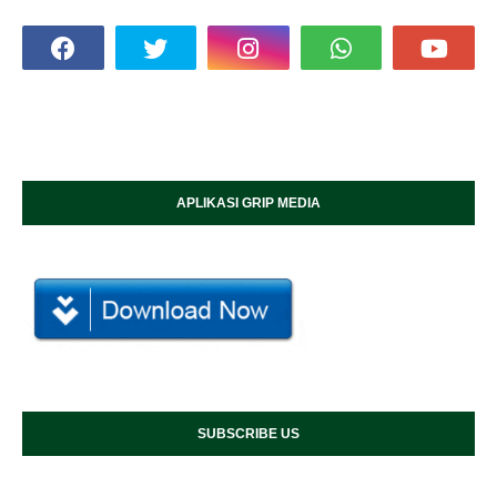
APLIKASI GRIP MEDIA
SUBSCRIBE US