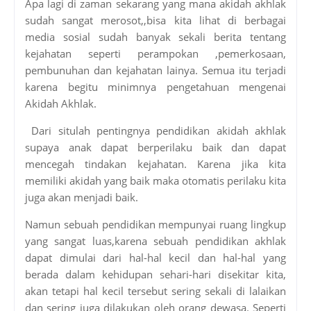
Apa lagi di zaman sekarang yang mana akidah akhlak
sudah sangat merosot,,bisa kita lihat di berbagai
media sosial sudah banyak sekali berita tentang
kejahatan seperti perampokan ,pemerkosaan,
pembunuhan dan kejahatan lainya. Semua itu terjadi
karena begitu minimnya pengetahuan mengenai
Akidah Akhlak.
Dari situlah pentingnya pendidikan akidah akhlak
supaya anak dapat berperilaku baik dan dapat
mencegah tindakan kejahatan. Karena jika kita
memiliki akidah yang baik maka otomatis perilaku kita
juga akan menjadi baik.
Namun sebuah pendidikan mempunyai ruang lingkup
yang sangat luas,karena sebuah pendidikan akhlak
dapat dimulai dari hal-hal kecil dan hal-hal yang
berada dalam kehidupan sehari-hari disekitar kita,
akan tetapi hal kecil tersebut sering sekali di lalaikan
dan sering juga dilakukan oleh orang dewasa. Seperti