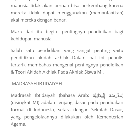
manusia tidak akan pernah bisa berkembang karena
mereka tidak dapat menggunakan (memanfaatkan)
akal mereka dengan benar.
Maka dari itu begitu pentingnya pendidikan bagi
kehidupan manusia.
Salah satu pendidikan yang sangat penting yaitu
pendidikan akidah akhlak...Dalam hal ini penulis
tertarik membahas mengenai pentingnya pendidikan
& Teori Akidah Akhlak Pada Akhlak Siswa MI.
MADRASAH IBTIDAIYAH
Madrasah Ibtidaiyah (bahasa Arab: مَدْرَسَة إِبْتِدَائِيَّة‎)
(disingkat MI) adalah jenjang dasar pada pendidikan
formal di Indonesia, setara dengan Sekolah Dasar,
yang pengelolaannya dilakukan oleh Kementerian
Agama.