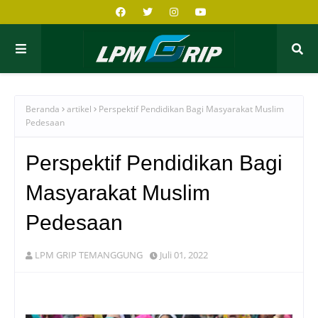
Beranda
artikel
Perspektif Pendidikan Bagi Masyarakat Muslim
Pedesaan
Perspektif Pendidikan Bagi
Masyarakat Muslim
Pedesaan
LPM GRIP TEMANGGUNG
Juli 01, 2022