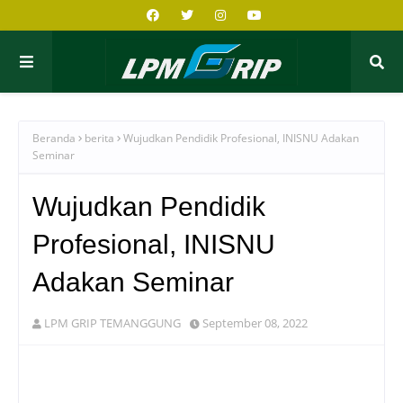
Beranda
berita
Wujudkan Pendidik Profesional, INISNU Adakan
Seminar
Wujudkan Pendidik
Profesional, INISNU
Adakan Seminar
LPM GRIP TEMANGGUNG
September 08, 2022