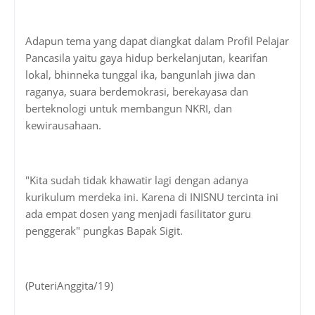
Adapun tema yang dapat diangkat dalam Profil Pelajar
Pancasila yaitu gaya hidup berkelanjutan, kearifan
lokal, bhinneka tunggal ika, bangunlah jiwa dan
raganya, suara berdemokrasi, berekayasa dan
berteknologi untuk membangun NKRI, dan
kewirausahaan.
"Kita sudah tidak khawatir lagi dengan adanya
kurikulum merdeka ini. Karena di INISNU tercinta ini
ada empat dosen yang menjadi fasilitator guru
penggerak" pungkas Bapak Sigit.
(PuteriAnggita/19)