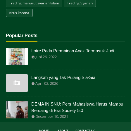
Trading menurut syariah Islam
Trading Syariah
virus korona
Popular Posts
Lotre Pada Permainan Anak Termasuk Judi
Juni 26, 2022
Langkah yang Tak Pulang Sia-Sia
April 02, 2026
DEMA INISNU: Pers Mahasiswa Harus Mampu
Bersaing di Era Society 5.0
Desember 10, 2021
HOME
ABOUT
CONTACT US