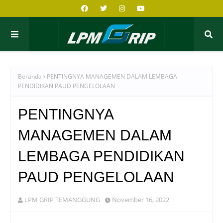
Beranda
PENTINGNYA MANAGEMEN DALAM LEMBAGA
PENDIDIKAN PAUD PENGELOLAAN
PENTINGNYA
MANAGEMEN DALAM
LEMBAGA PENDIDIKAN
PAUD PENGELOLAAN
LPM GRIP TEMANGGUNG
November 16, 2022