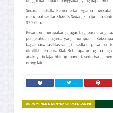
unggul dan dapat dibanggakan, yang dapat menjadi
Secara statistik, Kementerian Agama mencatat
mencapai sekitar 36.600. Sedangkan jumlah santri
370 ribu.
Pesantren merupakan jujugan bagi para orang t
pengetahuan agama yang mumpuni. Beberapa o
bagaimana fasilitas yang tersedia di pesantre
dimiliki oleh para Kiai. Beberapa orang tua ju
anaknya belajar hhidup mandiri, sederhana, mem
orang lain.
ANDA MUNGKIN MENYUKAI POSTINGAN INI