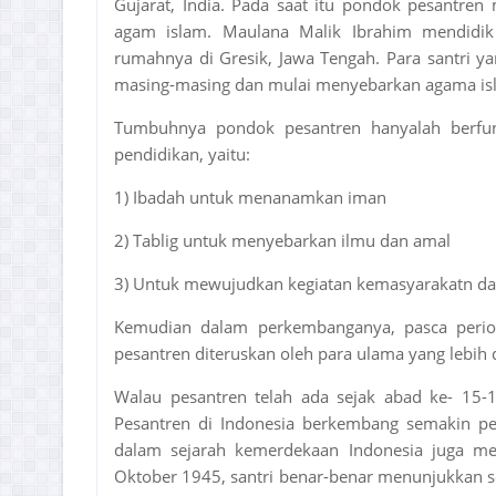
Gujarat, India. Pada saat itu pondok pesantren
agam islam. Maulana Malik Ibrahim mendidik
rumahnya di Gresik, Jawa Tengah. Para santri y
masing-masing dan mulai menyebarkan agama isl
Tumbuhnya pondok pesantren hanyalah berfung
pendidikan, yaitu:
1) Ibadah untuk menanamkan iman
2) Tablig untuk menyebarkan ilmu dan amal
3) Untuk mewujudkan kegiatan kemasyarakatn da
Kemudian dalam perkembanganya, pasca period
pesantren diteruskan oleh para ulama yang lebih d
Walau pesantren telah ada sejak abad ke- 15-1
Pesantren di Indonesia berkembang semakin pes
dalam sejarah kemerdekaan Indonesia juga mem
Oktober 1945, santri benar-benar menunjukkan 