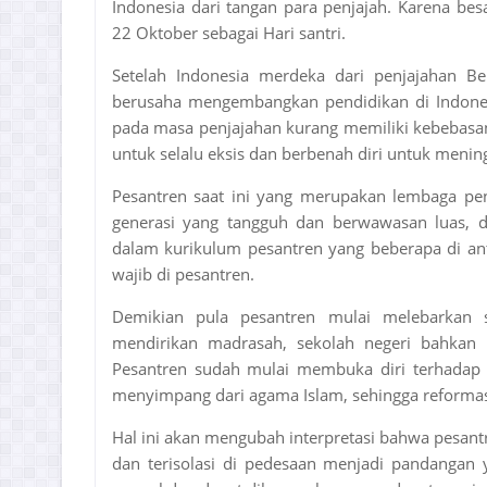
Indonesia dari tangan para penjajah. Karena bes
22 Oktober sebagai Hari santri.
Setelah Indonesia merdeka dari penjajahan 
berusaha mengembangkan pendidikan di Indonesi
pada masa penjajahan kurang memiliki kebebas
untuk selalu eksis dan berbenah diri untuk meni
Pesantren saat ini yang merupakan lembaga p
generasi yang tangguh dan berwawasan luas,
dalam kurikulum pesantren yang beberapa di an
wajib di pesantren.
Demikian pula pesantren mulai melebarkan s
mendirikan madrasah, sekolah negeri bahkan 
Pesantren sudah mulai membuka diri terhadap b
menyimpang dari agama Islam, sehingga reformasi 
Hal ini akan mengubah interpretasi bahwa pesant
dan terisolasi di pedesaan menjadi pandangan