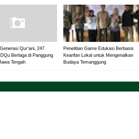
enerasi Qur’ani, 247
Penelitian Game Edukasi Berbasis
UDQu Berlaga di Panggung
Kearifan Lokal untuk Mengenalkan
 Jawa Tengah
Budaya Temanggung