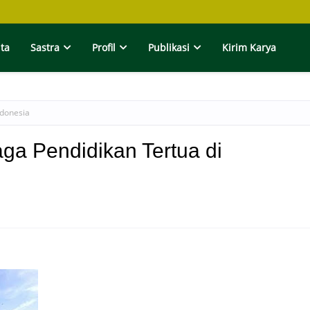
ita
Sastra
Profil
Publikasi
Kirim Karya
ndonesia
a Pendidikan Tertua di