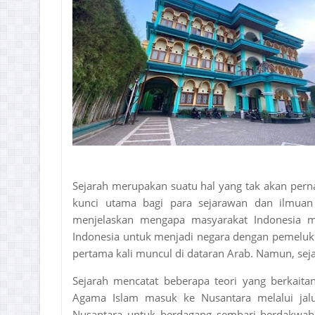
Sejarah merupakan suatu hal yang tak akan perna
kunci utama bagi para sejarawan dan ilmuan
menjelaskan mengapa masyarakat Indonesia me
Indonesia untuk menjadi negara dengan pemeluk I
pertama kali muncul di dataran Arab. Namun, sej
Sejarah mencatat beberapa teori yang berkait
Agama Islam masuk ke Nusantara melalui jal
Nusantara untuk berdagang sembari berdakwah