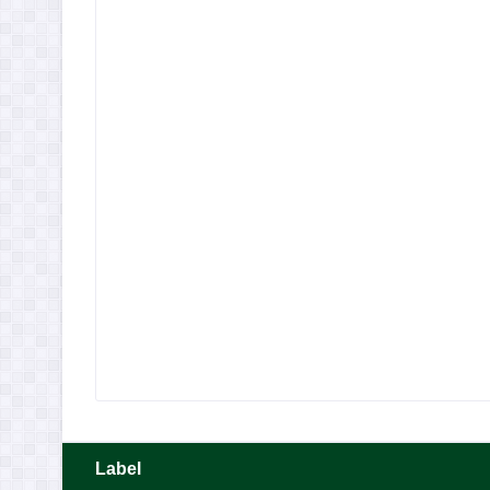
Label