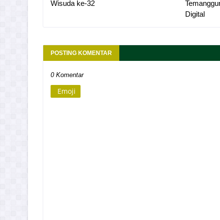
Wisuda ke-32
Temanggun
Digital
POSTING KOMENTAR
0 Komentar
Emoji