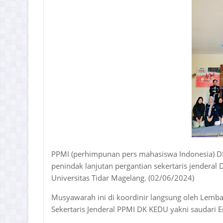
PPMI (perhimpunan pers mahasiswa Indonesia) D
penindak lanjutan pergantian sekertaris jendera
Universitas Tidar Magelang. (02/06/2024)
Musyawarah ini di koordinir langsung oleh Le
Sekertaris Jenderal PPMI DK KEDU yakni saudari Er