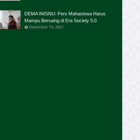
DEMA INISNU: Pers Mahasiswa Harus
Mampu Bersaing di Era Society 5.0
Desember 10, 2021