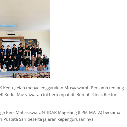
K Kedu ,telah menyelenggarakan Musyawarah Bersama tentang
l DK Kedu. Musyawarah ini bertempat di Rumah Dinas Rektor
mbaga Pers Mahasiswa UNTIDAR Magelang (LPM MATA) bersama
i Puspita Sari beserta jajaran kepengurusan nya.