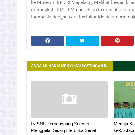
ke Museum BPK RI Magelang. Melihat hewan kijan
merangkul LPM-LPM daerah serta menjalin komun
Indonesia dengan cara bertukar ide dalam mema
ANDA MUNGKIN MENYUKAI POSTINGAN INI
INISNU Temanggung Sukses
Menuju Ka
Menggelar Sidang Terbuka Senat
ke-56 Jad