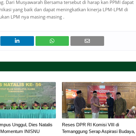
g. Dari Musyawarah Bersama tersebut di harap kan PPMI dapat
ikasi yang baik dan dapat meningkatkan kinerja LPM-LPM di
jukan LPM nya masing-masing .
mpus Unggul, Dies Natalis
Reses DPR RI Komisi VIII di
i Momentum INISNU
Temanggung Serap Aspirasi Budaya,