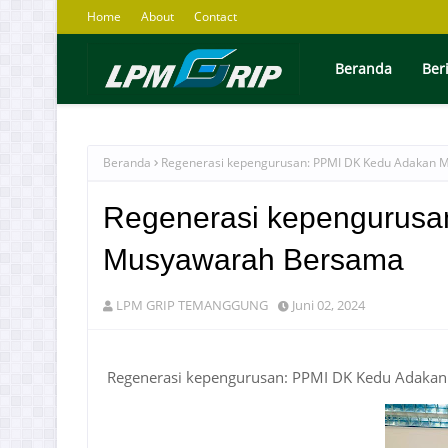
Home
About
Contact
Beranda
Ber
Beranda
Regenerasi kepengurusan: PPMI DK Kedu Adakan
Regenerasi kepengurusa
Musyawarah Bersama
LPM GRIP TEMANGGUNG
Juni 02, 2024
Regenerasi kepengurusan: PPMI DK Kedu Adak