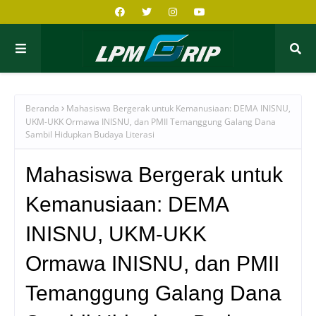
Beranda
Mahasiswa Bergerak untuk Kemanusiaan: DEMA INISNU,
UKM-UKK Ormawa INISNU, dan PMII Temanggung Galang Dana
Sambil Hidupkan Budaya Literasi
Mahasiswa Bergerak untuk
Kemanusiaan: DEMA
INISNU, UKM-UKK
Ormawa INISNU, dan PMII
Temanggung Galang Dana