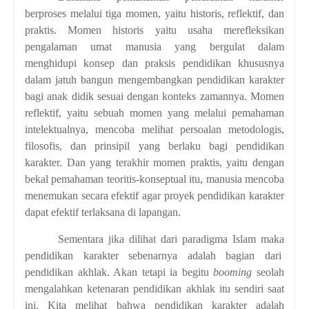
berproses melalui tiga momen, yaitu historis, reflektif, dan
praktis. Momen historis yaitu usaha merefleksikan
pengalaman umat manusia yang bergulat dalam
menghidupi konsep dan praksis pendidikan khususnya
dalam jatuh bangun mengembangkan pendidikan karakter
bagi anak didik sesuai dengan konteks zamannya. Momen
reflektif, yaitu sebuah momen yang melalui pemahaman
intelektualnya, mencoba melihat persoalan metodologis,
filosofis, dan prinsipil yang berlaku bagi pendidikan
karakter. Dan yang terakhir momen praktis, yaitu dengan
bekal pemahaman teoritis-konseptual itu, manusia mencoba
menemukan secara efektif agar proyek pendidikan karakter
dapat efektif terlaksana di lapangan.
Sementara jika dilihat dari paradigma Islam maka
pendidikan karakter sebenarnya adalah bagian dari
pendidikan akhla
k.
A
kan tetapi ia begitu
booming
seolah
mengalahkan ketenaran pendidikan akhlak itu sendiri saat
ini. Kita melihat bahwa pendidikan karakter adalah