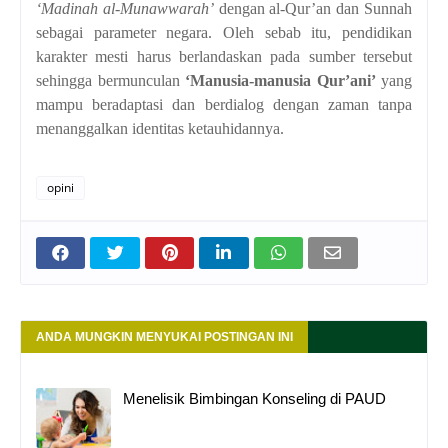
‘Madinah al-Munawwarah’
dengan al-Qur’an dan Sunnah
sebagai parameter negara. Oleh sebab itu, pendidikan
karakter mesti harus berlandaskan pada sumber tersebut
sehingga bermunculan
‘Manusia-manusia Qur’ani’
yang
mampu beradaptasi dan berdialog dengan zaman tanpa
menanggalkan identitas ketauhidannya.
opini
ANDA MUNGKIN MENYUKAI POSTINGAN INI
Menelisik Bimbingan Konseling di PAUD