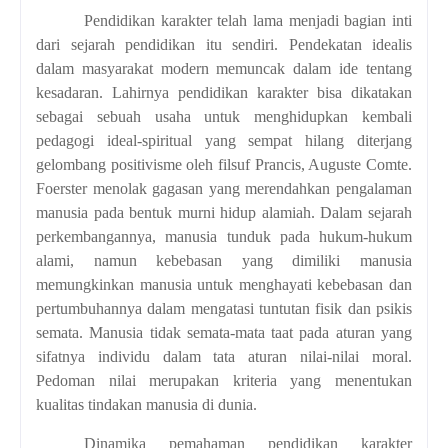
Pendidikan karakter telah lama menjadi bagian inti
dari sejarah pendidikan itu sendiri. Pendekatan idealis
dalam masyarakat modern memuncak dalam ide tentang
kesadaran. Lahirnya pendidikan karakter bisa dikatakan
sebagai sebuah usaha untuk menghidupkan kembali
pedagogi ideal-spiritual yang sempat hilang diterjang
gelombang positivisme oleh filsuf Prancis, Auguste Comte.
Foerster menolak gagasan yang merendahkan pengalaman
manusia pada bentuk murni hidup alamiah. Dalam sejarah
perkembangannya, manusia tunduk pada hukum-hukum
alami, namun kebebasan yang dimiliki manusia
memungkinkan manusia untuk menghayati kebebasan dan
pertumbuhannya dalam mengatasi tuntutan fisik dan psikis
semata. Manusia tidak semata-mata taat pada aturan yang
sifatnya individu dalam tata aturan nilai-nilai moral.
Pedoman nilai merupakan kriteria yang menentukan
kualitas tindakan manusia di dunia.
Dinamika pemahaman pendidikan karakter