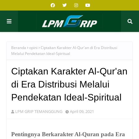
Beranda
opini
Ciptakan Karakter Al-Qur'an di Era Distribusi
Melalui Pendekatan Ideal-Spiritual
Ciptakan Karakter Al-Qur'an
di Era Distribusi Melalui
Pendekatan Ideal-Spiritual
LPM GRIP TEMANGGUNG
April 09, 2021
Pentingnya Berkarakter Al-Quran pada
Era