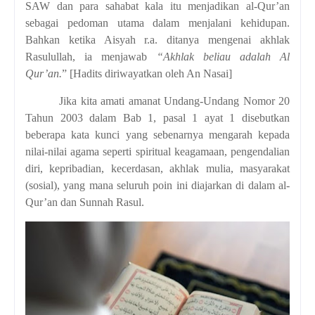
SAW dan para sahabat kala itu menjadikan al-Qur’an
sebagai pedoman utama dalam menjalani kehidupan.
Bahkan ketika Aisyah r.a. ditanya mengenai akhlak
Rasulullah, ia menjawab
“Akhlak beliau adalah Al
Qur’an.
” [Hadits diriwayatkan oleh An Nasai]
Jika kita amati amanat Undang-Undang Nomor 20
Tahun 2003 dalam Bab 1, pasal 1 ayat 1 disebutkan
beberapa kata kunci yang sebenarnya mengarah kepada
nilai-nilai agama seperti spiritual keagamaan, pengendalian
diri, kepribadian, kecerdasan, akhlak mulia, masyarakat
(sosial), yang mana seluruh poin ini diajarkan di dalam al-
Qur’an dan Sunnah Rasul.