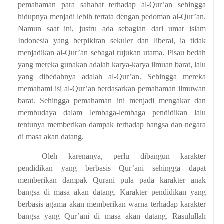
pemahaman para sahabat terhadap al-Qur’an sehingga
hidupnya menjadi lebih tertata dengan pedoman al-Qur’an.
Namun saat ini, justru ada sebagian dari umat islam
Indonesia yang berpikiran sekuler dan liberal, ia tidak
menjadikan al-Qur’an sebagai rujukan utama. Pisau bedah
yang mereka gunakan adalah karya-karya ilmuan barat, lalu
yang dibedahnya adalah al-Qur’an. Sehingga mereka
memahami isi al-Qur’an berdasarkan pemahaman ilmuwan
barat. Sehingga pemahaman ini menjadi mengakar dan
membudaya dalam lembaga-lembaga pendidikan lalu
tentunya memberikan dampak terhadap bangsa dan negara
di masa akan datang.
Oleh karenanya, perlu dibangun karakter
pendidikan yang berbasis Qur’ani sehingga dapat
memberikan dampak Qurani pula pada karakter anak
bangsa di masa akan datang. Karakter pendidikan yang
berbasis agama akan memberikan warna terhadap karakter
bangsa yang Qur’ani di masa akan datang. Rasulullah