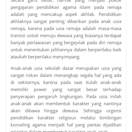
pengajaran pendidikan agama Islam pada remaja
adalah yang mencakup aspek akhlak. Pendidikan
akhlaknya sangat penting diberikan pada anak usia
remaja, karena pada usia remaja adalah masa-masa
transisi untuk menuju dewasa yang biasanya terdapat
banyak perlawanan yang bergejolak pada diri remaja
untuk menentukan pilihannya dalam berperilaku baik
ataukah berperilaku menyimpang.
Anak-anak usia sekolah dasar merupakan usia yang
sangat riskan dalam menangkap segala hal yang ada
di sekitarnya, karena pada saat itulah anak-anak
memiliki power yang sangat besar terhadap
penyerapan pengaruh lingkungan. Pada usia inilah
anak-anak akan membentuk karakter yang nantinya
akan dibawa hingga dewasa. Sehingga urgensi
pendidikan karakter religious melalui bimbingan
konseling agama menjadi hal yang pantas dijadikan
prioritas dalam membentuk karakter anak-anak.