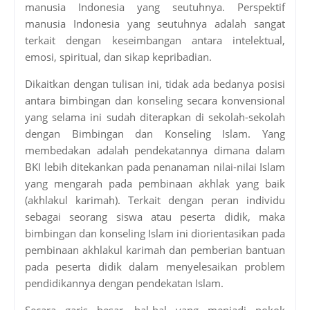
manusia Indonesia yang seutuhnya. Perspektif
manusia Indonesia yang seutuhnya adalah sangat
terkait dengan keseimbangan antara intelektual,
emosi, spiritual, dan sikap kepribadian.
Dikaitkan dengan tulisan ini, tidak ada bedanya posisi
antara bimbingan dan konseling secara konvensional
yang selama ini sudah diterapkan di sekolah-sekolah
dengan Bimbingan dan Konseling Islam. Yang
membedakan adalah pendekatannya dimana dalam
BKI lebih ditekankan pada penanaman nilai-nilai Islam
yang mengarah pada pembinaan akhlak yang baik
(akhlakul karimah). Terkait dengan peran individu
sebagai seorang siswa atau peserta didik, maka
bimbingan dan konseling Islam ini diorientasikan pada
pembinaan akhlakul karimah dan pemberian bantuan
pada peserta didik dalam menyelesaikan problem
pendidikannya dengan pendekatan Islam.
Secara garis besar, hal-hal yang menjadi pokok