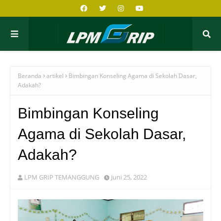
Beranda
artikel
Bimbingan Konseling Agama di Sekolah Dasar,
Adakah?
Bimbingan Konseling
Agama di Sekolah Dasar,
Adakah?
LPM GRIP TEMANGGUNG
Juni 25, 2022