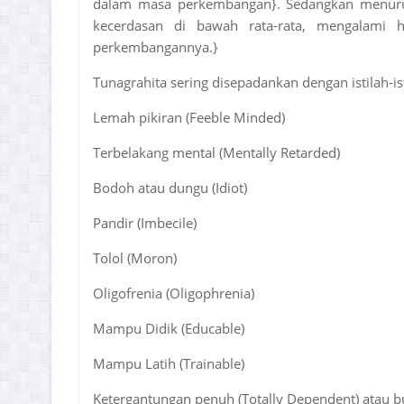
dalam masa perkembangan}. Sedangkan menurut
kecerdasan di bawah rata-rata, mengalami 
perkembangannya.}
Tunagrahita sering disepadankan dengan istilah-ist
Lemah pikiran (Feeble Minded)
Terbelakang mental (Mentally Retarded)
Bodoh atau dungu (Idiot)
Pandir (Imbecile)
Tolol (Moron)
Oligofrenia (Oligophrenia)
Mampu Didik (Educable)
Mampu Latih (Trainable)
Ketergantungan penuh (Totally Dependent) atau b