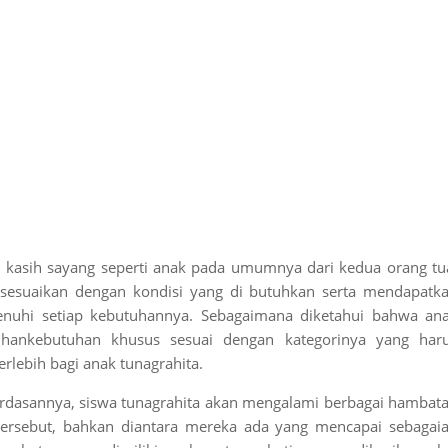
kasih sayang seperti anak pada umumnya dari kedua orang tu
i sesuaikan dengan kondisi yang di butuhkan serta mendapatk
nuhi setiap kebutuhannya. Sebagaimana diketahui bahwa an
hankebutuhan khusus sesuai dengan kategorinya yang har
erlebih bagi anak tunagrahita.
dasannya, siswa tunagrahita akan mengalami berbagai hambat
rsebut, bahkan diantara mereka ada yang mencapai sebagai