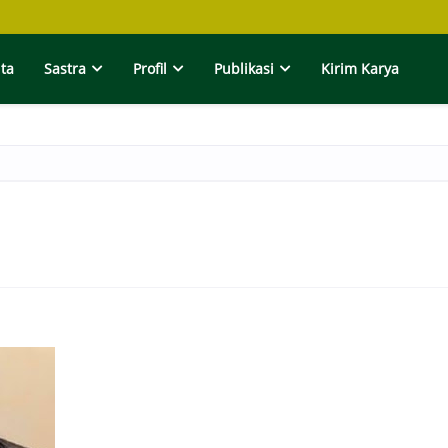
ita
Sastra
Profil
Publikasi
Kirim Karya