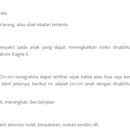
hita
larang, atau obat-obatan tertentu
penyakit pada anak yang dapat meningkatkan risiko disabilit
drom fragile X.
i-ciri tunagrahita dapat terlihat sejak balita atau bisa saja ba
ebih jelasnya, berikut ini adalah ciri-ciri anak dengan disabilit
uk, merangkak, dan berjalan
i aktivitas toilet, berpakaian, makan sendiri, dll.