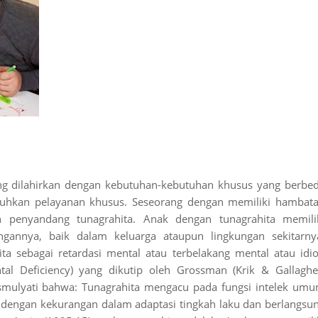
g dilahirkan dengan kebutuhan-kebutuhan khusus yang berbe
hkan pelayanan khusus. Seseorang dengan memiliki hambat
h penyandang tunagrahita. Anak dengan tunagrahita memili
ngannya, baik dalam keluarga ataupun lingkungan sekitarny
sebagai retardasi mental atau terbelakang mental atau idio
l Deficiency) yang dikutip oleh Grossman (Krik & Gallaghe
ismulyati bahwa: Tunagrahita mengacu pada fungsi intelek um
 dengan kekurangan dalam adaptasi tingkah laku dan berlangsu