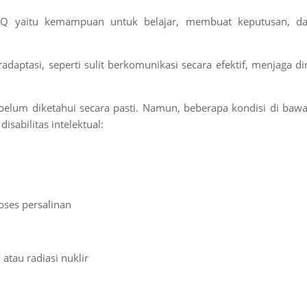
au IQ yaitu kemampuan untuk belajar, membuat keputusan, d
ptasi, seperti sulit berkomunikasi secara efektif, menjaga dir
belum diketahui secara pasti. Namun, beberapa kondisi di baw
sabilitas intelektual:
oses persalinan
 atau radiasi nuklir