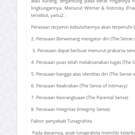
atau kurang, tergantung pada berat ringannya h
lingkungannya. Menurut Witmer & Kotinsky (Fr
tersebut, yaitu2 :
Perasaan terjamin kebutuhannya akan terpenuhi (
2. Perasaan Berwenang mengatur diri (The Sense
3. Perasaan dapat berbuat menurut prakarsa sendir
4. Perasaan puas telah melaksanakan tugas (The
5. Perasaan bangga atas identitas diri (The Sense o
6. Perasaan Keakraban (The Sense of Intimacy)
7. Perasaan Keorangtuaan (The Parental Sense)
8. Perasaan Integritas (Integrity Sense)
Faktor penyebab Tunagrahita
Pada dasarnya, anak tunagrahita memiliki keter