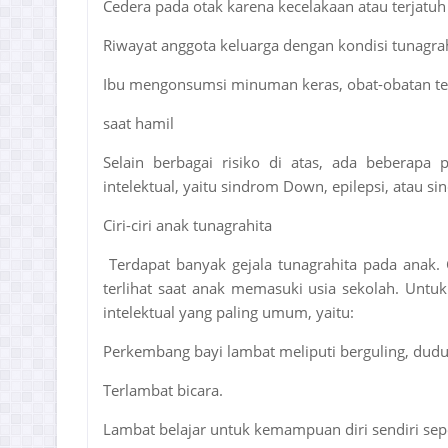
Cedera pada otak karena kecelakaan atau terjatuh
Riwayat anggota keluarga dengan kondisi tunagra
Ibu mengonsumsi minuman keras, obat-obatan ter
saat hamil
Selain berbagai risiko di atas, ada beberapa 
intelektual, yaitu sindrom Down, epilepsi, atau sin
Ciri-ciri anak tunagrahita
Terdapat banyak gejala tunagrahita pada anak. Cir
terlihat saat anak memasuki usia sekolah. Untuk l
intelektual yang paling umum, yaitu:
Perkembang bayi lambat meliputi berguling, dud
Terlambat bicara.
Lambat belajar untuk kemampuan diri sendiri sepert