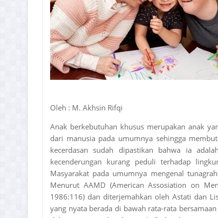
Oleh : M. Akhsin Rifqi
Anak berkebutuhan khusus merupakan anak yan
dari manusia pada umumnya sehingga membutu
kecerdasan sudah dipastikan bahwa ia adala
kecenderungan kurang peduli terhadap lingku
Masyarakat pada umumnya mengenal tunagrahita 
Menurut AAMD (American Assosiation on Menta
1986:116) dan diterjemahkan oleh Astati dan L
yang nyata berada di bawah rata-rata bersamaan