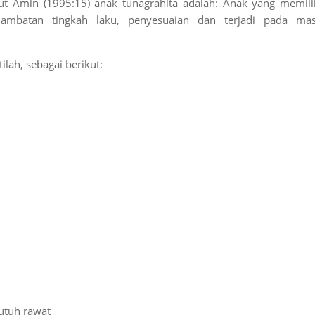
 Amin (1995:15) anak tunagrahita adalah: Anak yang memili
hambatan tingkah laku, penyesuaian dan terjadi pada ma
ilah, sebagai berikut:
utuh rawat