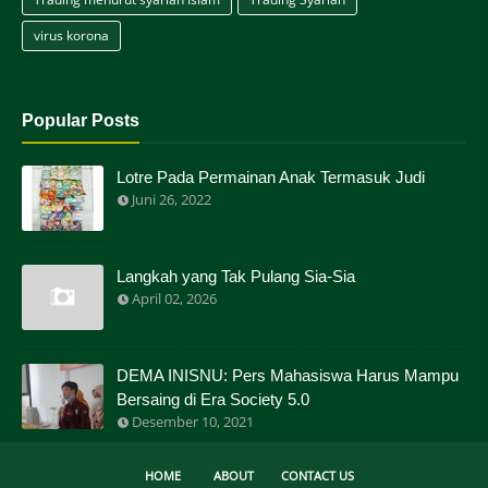
virus korona
Popular Posts
Lotre Pada Permainan Anak Termasuk Judi
Juni 26, 2022
Langkah yang Tak Pulang Sia-Sia
April 02, 2026
DEMA INISNU: Pers Mahasiswa Harus Mampu
Bersaing di Era Society 5.0
Desember 10, 2021
HOME
ABOUT
CONTACT US