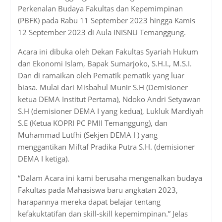
Perkenalan Budaya Fakultas dan Kepemimpinan
(PBFK) pada Rabu 11 September 2023 hingga Kamis
12 September 2023 di Aula INISNU Temanggung.
Acara ini dibuka oleh Dekan Fakultas Syariah Hukum
dan Ekonomi Islam, Bapak Sumarjoko, S.H.I., M.S.I.
Dan di ramaikan oleh Pematik pematik yang luar
biasa. Mulai dari Misbahul Munir S.H (Demisioner
ketua DEMA Institut Pertama), Ndoko Andri Setyawan
S.H (demisioner DEMA I yang kedua), Lukluk Mardiyah
S.E (Ketua KOPRI PC PMII Temanggung), dan
Muhammad Lutfhi (Sekjen DEMA I ) yang
menggantikan Miftaf Pradika Putra S.H. (demisioner
DEMA I ketiga).
“Dalam Acara ini kami berusaha mengenalkan budaya
Fakultas pada Mahasiswa baru angkatan 2023,
harapannya mereka dapat belajar tentang
kefakuktatifan dan skill-skill kepemimpinan.” Jelas