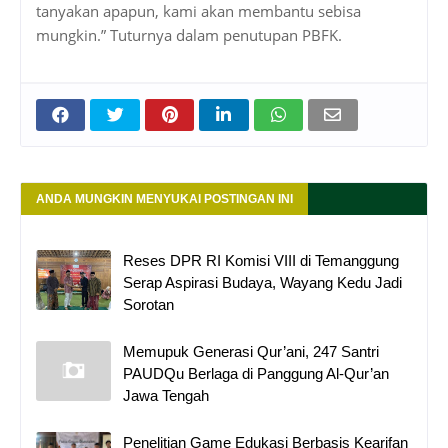
tanyakan apapun, kami akan membantu sebisa
mungkin.” Tuturnya dalam penutupan PBFK.
ANDA MUNGKIN MENYUKAI POSTINGAN INI
Reses DPR RI Komisi VIII di Temanggung
Serap Aspirasi Budaya, Wayang Kedu Jadi
Sorotan
Memupuk Generasi Qur’ani, 247 Santri
PAUDQu Berlaga di Panggung Al-Qur’an
Jawa Tengah
Penelitian Game Edukasi Berbasis Kearifan