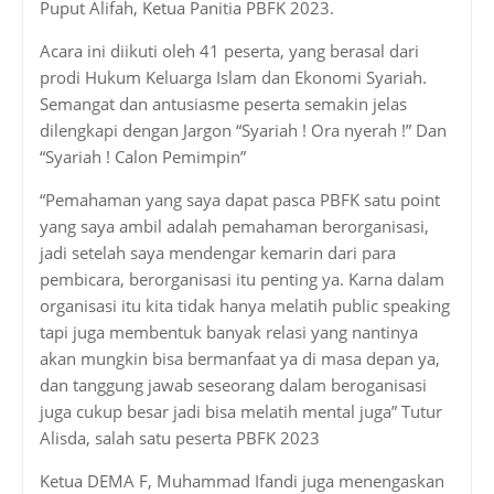
Puput Alifah, Ketua Panitia PBFK 2023.
Acara ini diikuti oleh 41 peserta, yang berasal dari
prodi Hukum Keluarga Islam dan Ekonomi Syariah.
Semangat dan antusiasme peserta semakin jelas
dilengkapi dengan Jargon “Syariah ! Ora nyerah !” Dan
“Syariah ! Calon Pemimpin”
“Pemahaman yang saya dapat pasca PBFK satu point
yang saya ambil adalah pemahaman berorganisasi,
jadi setelah saya mendengar kemarin dari para
pembicara, berorganisasi itu penting ya. Karna dalam
organisasi itu kita tidak hanya melatih public speaking
tapi juga membentuk banyak relasi yang nantinya
akan mungkin bisa bermanfaat ya di masa depan ya,
dan tanggung jawab seseorang dalam beroganisasi
juga cukup besar jadi bisa melatih mental juga” Tutur
Alisda, salah satu peserta PBFK 2023
Ketua DEMA F, Muhammad Ifandi juga menengaskan