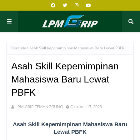
Beranda
Asah Skill Kepemimpinan Mahasiswa Baru Lewat PBFK
Asah Skill Kepemimpinan
Mahasiswa Baru Lewat
PBFK
LPM GRIP TEMANGGUNG
Oktober 17, 2023
Asah Skill Kepemimpinan Mahasiswa Baru
Lewat PBFK