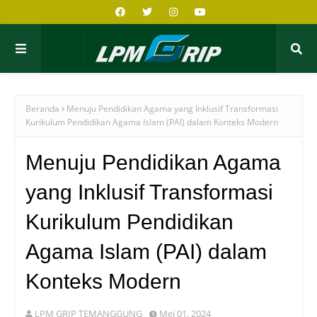
Beranda
Menuju Pendidikan Agama yang Inklusif Transformasi
Kurikulum Pendidikan Agama Islam (PAI) dalam Konteks Modern
Menuju Pendidikan Agama
yang Inklusif Transformasi
Kurikulum Pendidikan
Agama Islam (PAI) dalam
Konteks Modern
LPM GRIP TEMANGGUNG
Mei 01, 2024