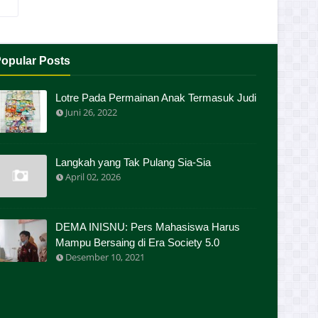
opular Posts
Lotre Pada Permainan Anak Termasuk Judi
Juni 26, 2022
Langkah yang Tak Pulang Sia-Sia
April 02, 2026
DEMA INISNU: Pers Mahasiswa Harus
Mampu Bersaing di Era Society 5.0
Desember 10, 2021