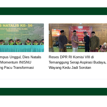
mpus Unggul, Dies Natalis
Reses DPR RI Komisi VIII di
i Momentum INISNU
Temanggung Serap Aspirasi Budaya,
g Pacu Transformasi
Wayang Kedu Jadi Sorotan