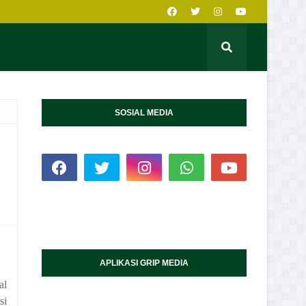
SOSIAL MEDIA
APLIKASI GRIP MEDIA
al
si