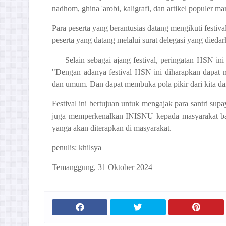
nadhom, ghina 'arobi, kaligrafi, dan artikel populer 
Para peserta yang berantusias datang mengikuti festi
peserta yang datang melalui surat delegasi yang di
Selain sebagai ajang festival, peringatan HSN i
"Dengan adanya festival HSN ini diharapkan dapat m
dan umum. Dan dapat membuka pola pikir dari kita dan
Festival ini bertujuan untuk mengajak para santri supa
juga memperkenalkan INISNU kepada masyarakat bahwa
yanga akan diterapkan di masyarakat.
penulis: khilsya
Temanggung, 31 Oktober 2024