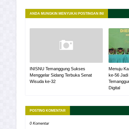
ANDA MUNGKIN MENYUKAI POSTINGAN INI
INISNU Temanggung Sukses
Menuju Ka
Menggelar Sidang Terbuka Senat
ke-56 Jad
Wisuda ke-32
Temanggun
Digital
POSTING KOMENTAR
0 Komentar