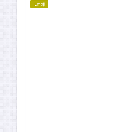
Emoji