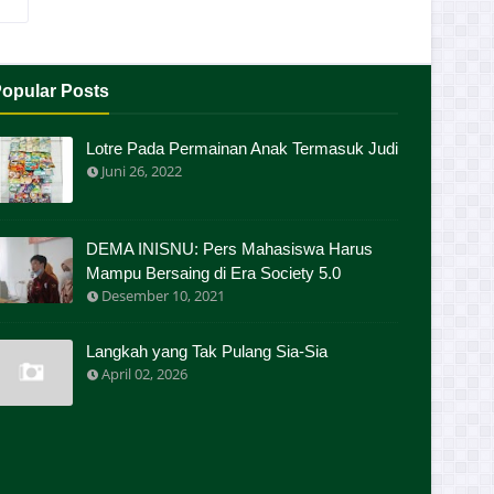
opular Posts
Lotre Pada Permainan Anak Termasuk Judi
Juni 26, 2022
DEMA INISNU: Pers Mahasiswa Harus
Mampu Bersaing di Era Society 5.0
Desember 10, 2021
Langkah yang Tak Pulang Sia-Sia
April 02, 2026