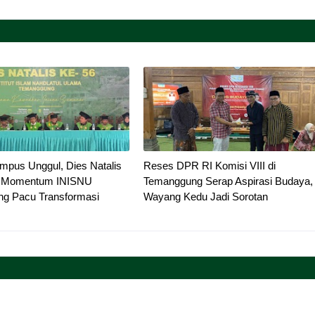
mpus Unggul, Dies Natalis
Reses DPR RI Komisi VIII di
i Momentum INISNU
Temanggung Serap Aspirasi Budaya,
g Pacu Transformasi
Wayang Kedu Jadi Sorotan