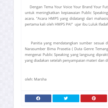
Dengan Tema Your Voice Your Brand Your Futur
untuk meningkatkan kepiawaian Public Speakin
acara. "Acara HMPS yang didatangi dari mahasi
pertama kali oleh HMPS PAI" ujar ibu Luluk Ifa
Panitia yang mendatangkan sumber sesuai d
Narasumber Bima Prasetia ( Duta Genre Teman
mengenai Public Speaking yang langsung dipraktik
yang diadakan setelah penyampaian materi dan d
oleh: Marsha