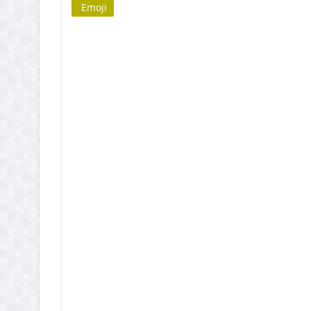
Emoji