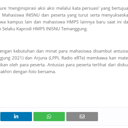
e 'menginspirasi aksi aksi melalui kata persuasi' yang bertuju
g Mahasiswa INISNU dan peserta yang turut serta menyuksesk
swa kampus lain dan mahasiswa HMPS lainnya baru saat ini d
dah Selaku Kaprodi HMPS INISNU Temanggung.
engan kebutuhan dan minat para mahasiswa disambut antusia
ggung 2021) dan Arjuna (LPPL Radio eRTe) membawa kan mate
an oleh para peserta. Antusias para peserta terlihat dari disku
iakhiri dengan foto bersama.