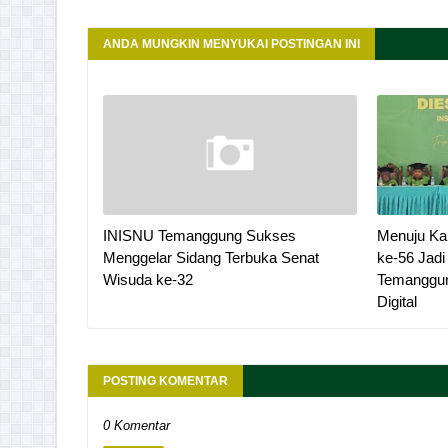
ANDA MUNGKIN MENYUKAI POSTINGAN INI
INISNU Temanggung Sukses
Menuju Ka
Menggelar Sidang Terbuka Senat
ke-56 Jad
Wisuda ke-32
Temanggun
Digital
POSTING KOMENTAR
0 Komentar