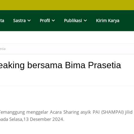
ita
Sastra
Profil
Publikasi
Kirim Karya
etia
Seaking bersama Bima Prasetia
Temanggung menggelar Acara Sharing asyik PAI (SHAMPAI) jilid
pada Selasa,13 Desember 2024.