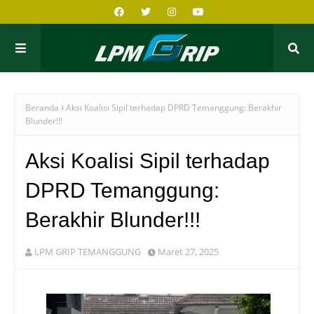
Beranda
Aksi Koalisi Sipil terhadap DPRD Temanggung: Berakhir
Blunder!!!
Aksi Koalisi Sipil terhadap
DPRD Temanggung:
Berakhir Blunder!!!
LPM GRIP TEMANGGUNG
Maret 27, 2025