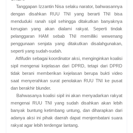
Tanggapan Izzantin Nisa selaku narator, bahwasannya
dengan disahkan
RUU TNI yang berarti TNI bisa
menduduki ranah sipil sehingga ditakutkan banyaknya
kerugian yang akan dialami rakyat. Seperti tindak
pelanggaran HAM sebab TNI memilliki wewenang
penggunaan senjata yang ditakutkan disalahgunakan,
seperti yang sudah-sudah.
Atfifudin sebagai koordinator aksi, menginginkan koalisi
sipil mengenai kejelasan dari DPRD, tetapi dari DPRD
tidak berani memberikan kejelasan berupa bukti video
saat menyerahkan surat penolakan RUU TNI ke pusat
dan berakhir blunder.
Bahwasanya koalisi sipil ini akan menyadarkan rakyat
mengenai RUU TNI yang sudah disahkan akan lebih
banyak buntung ketimbang untung, dan diharapkan dari
adanya aksi ini pihak daerah dapat menjembatani suara
rakyat agar lebih terdengar lantang.