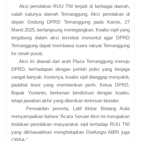
Aksi penolakan RUU TNI terjadi di berbagai daerah,
salah satunya daerah Temanggung. Aksi penolakan di
depan Gedung DPRD Temanggung pada Kamis, 27
Maret 2025, berlangsung menegangkan. Koalisi sipil yang
tergabung dalam aksi tersebut menuntut agar DPRD
Temanggung dapat membawa suara rakyat Temanggung
ke ranah pusat.
Aksi ini diawali dari arah Plaza Temanggung menuju
DPRD, berhadapan dengan jumlah polisi yang berjaga
sangat banyak. Ironisnya, koalisi sipil dianggap menyakiti,
padahal tirani yang memberikan perih. Ketua DPRD,
Bapak Yunianto, berkenan berdiskusi dengan koalisi,
tetapi jawaban akhir yang diberikan terkesan blunder.
Perwakilan peserta, Latif Akbar Bintang Aulia
menyampaikan bahwa "Acara Seruan Aksi ini merupakan
tindakan penolakan masyarakat sipil terhadap RUU TNI
yang dikhawatirkan menghidupkan Dwifungsi ABRI juga
ORBA."