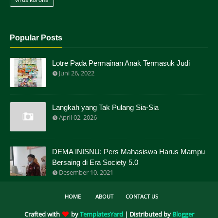
Popular Posts
Lotre Pada Permainan Anak Termasuk Judi
Juni 26, 2022
Langkah yang Tak Pulang Sia-Sia
April 02, 2026
DEMA INISNU: Pers Mahasiswa Harus Mampu
Bersaing di Era Society 5.0
Desember 10, 2021
HOME
ABOUT
CONTACT US
Crafted with
by
TemplatesYard
| Distributed by
Blogger