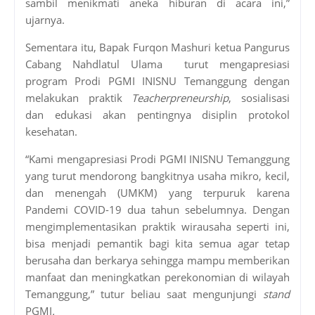
sambil menikmati aneka hiburan di acara ini,”
ujarnya.
Sementara itu, Bapak Furqon Mashuri ketua Pangurus
Cabang Nahdlatul Ulama turut mengapresiasi
program Prodi PGMI INISNU Temanggung dengan
melakukan praktik
Teacherpreneurship
, sosialisasi
dan edukasi akan pentingnya disiplin protokol
kesehatan.
“Kami mengapresiasi Prodi PGMI INISNU Temanggung
yang turut mendorong bangkitnya usaha mikro, kecil,
dan menengah (UMKM) yang terpuruk karena
Pandemi COVID-19 dua tahun sebelumnya. Dengan
mengimplementasikan praktik wirausaha seperti ini,
bisa menjadi pemantik bagi kita semua agar tetap
berusaha dan berkarya sehingga mampu memberikan
manfaat dan meningkatkan perekonomian di wilayah
Temanggung,” tutur beliau saat mengunjungi
stand
PGMI
.