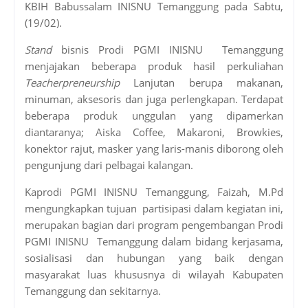
KBIH Babussalam INISNU Temanggung pada Sabtu,
(19/02).
Stand
bisnis Prodi PGMI INISNU Temanggung
menjajakan beberapa produk hasil perkuliahan
Teacherpreneurship
Lanjutan berupa makanan,
minuman, aksesoris dan juga perlengkapan. Terdapat
beberapa produk unggulan yang dipamerkan
diantaranya; Aiska Coffee, Makaroni, Browkies,
konektor rajut, masker yang laris-manis diborong oleh
pengunjung dari pelbagai kalangan.
Kaprodi PGMI INISNU Temanggung, Faizah, M.Pd
mengungkapkan tujuan partisipasi dalam kegiatan ini,
merupakan bagian dari program pengembangan Prodi
PGMI INISNU Temanggung dalam bidang kerjasama,
sosialisasi dan hubungan yang baik dengan
masyarakat luas khususnya di wilayah Kabupaten
Temanggung dan sekitarnya.