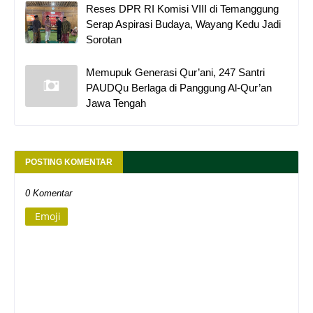
Reses DPR RI Komisi VIII di Temanggung
Serap Aspirasi Budaya, Wayang Kedu Jadi
Sorotan
Memupuk Generasi Qur’ani, 247 Santri
PAUDQu Berlaga di Panggung Al-Qur’an
Jawa Tengah
POSTING KOMENTAR
0 Komentar
Emoji