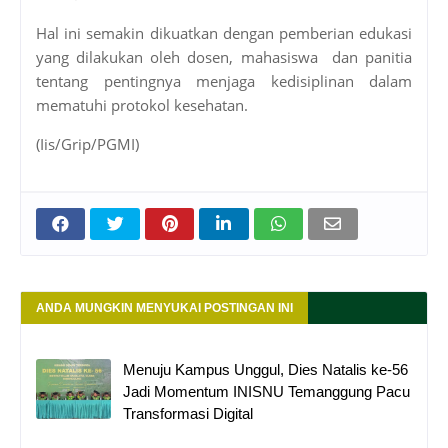
Hal ini semakin dikuatkan dengan pemberian edukasi
yang dilakukan oleh dosen, mahasiswa dan panitia
tentang pentingnya menjaga kedisiplinan dalam
mematuhi protokol kesehatan.
(Iis/Grip/PGMI)
ANDA MUNGKIN MENYUKAI POSTINGAN INI
Menuju Kampus Unggul, Dies Natalis ke-56
Jadi Momentum INISNU Temanggung Pacu
Transformasi Digital