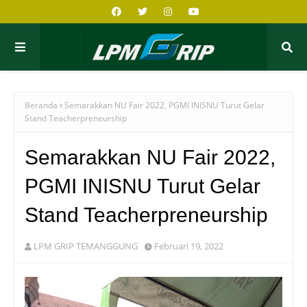
Beranda
Semarakkan NU Fair 2022, PGMI INISNU Turut Gelar
Stand Teacherpreneurship
Semarakkan NU Fair 2022,
PGMI INISNU Turut Gelar
Stand Teacherpreneurship
LPM GRIP TEMANGGUNG
Februari 19, 2022