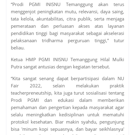
“Prodi PGMI INISNU Temanggung akan terus
menggenjot peningkatan mutu, relevansi, daya saing,
tata kelola, akuntabilitas, citra publik, serta menjaga
pemerataan dan perluasan akses atas layanan
pendidikan tinggi bagi masyarakat sebagai akselerasi
pelaksanaan tridharma perguruan tinggi,” tutur
beliau.
Ketua HMP PGMI INISNU Temanggung Hilal Mulki
Putra sangat antusias dengan kegiatan tersebut.
“Kita sangat senang dapat berpartisipasi dalam NU
Fair 2022, selain melakukan praktik
teacherpreneutship, kita juga turut sosialisasi tentang
Prodi PGMI dan edukasi dalam memberikan
pemahaman dan pengertian kepada masyarakat agar
selalu meningkatkan kedisiplinan untuk mematuhi
protokol kesehatan. Biar makin syahdu, pengunjung
bisa 'minum kopi sepuasnya, dan bayar seikhlasnya'