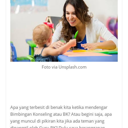
Foto via Unsplash.com
Apa yang terbesit di benak kita ketika mendengar
Bimbingan Konseling atau BK? Atau begini saja, apa
yang muncul di pikiran kita jika ada teman yang
dipanggil oleh Guru BK? Dulu saya beranggapan