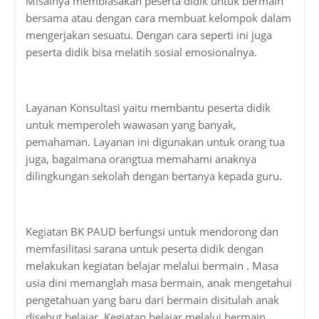
Misalnya membiasakan peserta didik untuk bermain
bersama atau dengan cara membuat kelompok dalam
mengerjakan sesuatu. Dengan cara seperti ini juga
peserta didik bisa melatih sosial emosionalnya.
Layanan Konsultasi yaitu membantu peserta didik
untuk memperoleh wawasan yang banyak,
pemahaman. Layanan ini digunakan untuk orang tua
juga, bagaimana orangtua memahami anaknya
dilingkungan sekolah dengan bertanya kepada guru.
Kegiatan BK PAUD berfungsi untuk mendorong dan
memfasilitasi sarana untuk peserta didik dengan
melakukan kegiatan belajar melalui bermain . Masa
usia dini memanglah masa bermain, anak mengetahui
pengetahuan yang baru dari bermain disitulah anak
disebut belajar. Kegiatan belajar melalui bermain