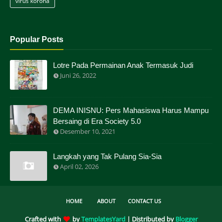
virus korona
Popular Posts
Lotre Pada Permainan Anak Termasuk Judi
Juni 26, 2022
DEMA INISNU: Pers Mahasiswa Harus Mampu
Bersaing di Era Society 5.0
Desember 10, 2021
Langkah yang Tak Pulang Sia-Sia
April 02, 2026
HOME
ABOUT
CONTACT US
Crafted with
by
TemplatesYard
| Distributed by
Blogger