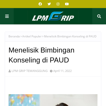
Beranda
Artikel Populer
Menelisik Bimbingan Konseling di PAUD
Menelisik Bimbingan
Konseling di PAUD
LPM GRIP TEMANGGUNG
April 11, 2022