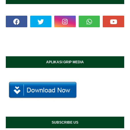
APLIKASI GRIP MEDIA
SUBSCRIBE US