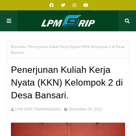
Beranda
Penerjunan Kuliah Kerja Nyata (KKN) Kelompok 2 di Desa
Bansari.
Penerjunan Kuliah Kerja
Nyata (KKN) Kelompok 2 di
Desa Bansari.
LPM GRIP TEMANGGUNG
Desember 05, 2022