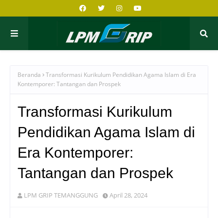
Beranda
Transformasi Kurikulum Pendidikan Agama Islam di Era
Kontemporer: Tantangan dan Prospek
Transformasi Kurikulum
Pendidikan Agama Islam di
Era Kontemporer:
Tantangan dan Prospek
LPM GRIP TEMANGGUNG
April 28, 2024