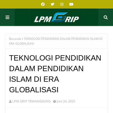
Beranda
TEKNOLOGI PENDIDIKAN DALAM PENDIDIKAN ISLAM DI
ERA GLOBALISASI
TEKNOLOGI PENDIDIKAN
DALAM PENDIDIKAN
ISLAM DI ERA
GLOBALISASI
LPM GRIP TEMANGGUNG
Juni 24, 2025