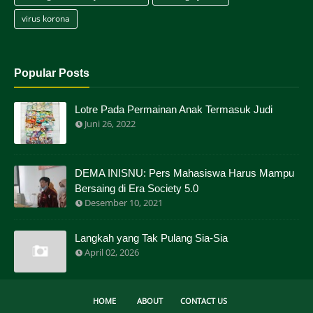
virus korona
Popular Posts
Lotre Pada Permainan Anak Termasuk Judi
Juni 26, 2022
DEMA INISNU: Pers Mahasiswa Harus Mampu
Bersaing di Era Society 5.0
Desember 10, 2021
Langkah yang Tak Pulang Sia-Sia
April 02, 2026
HOME
ABOUT
CONTACT US