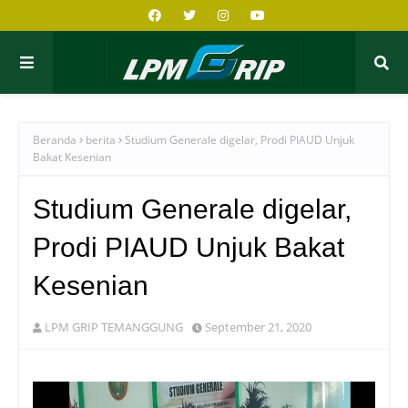
Beranda
berita
Studium Generale digelar, Prodi PIAUD Unjuk
Bakat Kesenian
Studium Generale digelar,
Prodi PIAUD Unjuk Bakat
Kesenian
LPM GRIP TEMANGGUNG
September 21, 2020