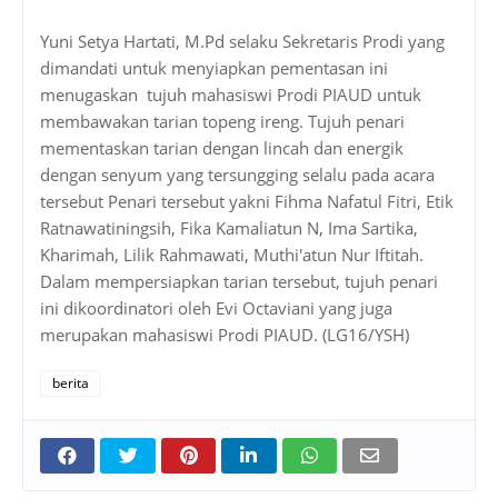
Yuni Setya Hartati, M.Pd selaku Sekretaris Prodi yang
dimandati untuk menyiapkan pementasan ini
menugaskan tujuh mahasiswi Prodi PIAUD untuk
membawakan tarian topeng ireng. Tujuh penari
mementaskan tarian dengan lincah dan energik
dengan senyum yang tersungging selalu pada acara
tersebut Penari tersebut yakni Fihma Nafatul Fitri, Etik
Ratnawatiningsih, Fika Kamaliatun N, Ima Sartika,
Kharimah, Lilik Rahmawati, Muthi'atun Nur Iftitah.
Dalam mempersiapkan tarian tersebut, tujuh penari
ini dikoordinatori oleh Evi Octaviani yang juga
merupakan mahasiswi Prodi PIAUD. (LG16/YSH)
berita