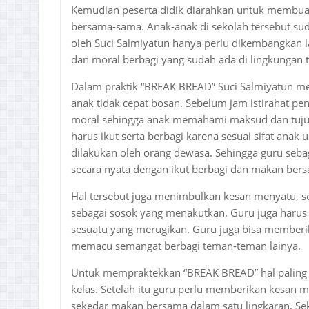
Kemudian peserta didik diarahkan untuk membua
bersama-sama. Anak-anak di sekolah tersebut su
oleh Suci Salmiyatun hanya perlu dikembangkan l
dan moral berbagi yang sudah ada di lingkungan t
Dalam praktik “BREAK BREAD” Suci Salmiyatun me
anak tidak cepat bosan. Sebelum jam istirahat 
moral sehingga anak memahami maksud dan tuju
harus ikut serta berbagi karena sesuai sifat anak 
dilakukan oleh orang dewasa. Sehingga guru seb
secara nyata dengan ikut berbagi dan makan bers
Hal tersebut juga menimbulkan kesan menyatu, s
sebagai sosok yang menakutkan. Guru juga haru
sesuatu yang merugikan. Guru juga bisa memberik
memacu semangat berbagi teman-teman lainya.
Untuk mempraktekkan “BREAK BREAD” hal paling u
kelas. Setelah itu guru perlu memberikan kesan m
sekedar makan bersama dalam satu lingkaran. S