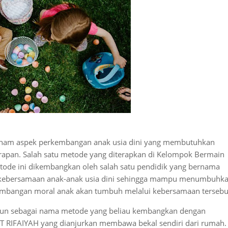
 enam aspek perkembangan anak usia dini yang membutuhkan
apan. Salah satu metode yang diterapkan di Kelompok Bermain
tode ini dikembangkan oleh salah satu pendidik yang bernama
a kebersamaan anak-anak usia dini sehingga mampu menumbuhk
rkembangan moral anak akan tumbuh melalui kebersamaan tersebu
atun sebagai nama metode yang beliau kembangkan dengan
IT RIFAIYAH yang dianjurkan membawa bekal sendiri dari rumah.