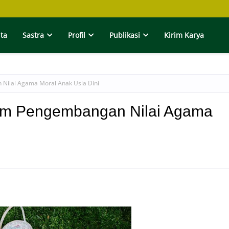
ita
Sastra
Profil
Publikasi
Kirim Karya
Nilai Agama Moral Anak Usia Dini
am Pengembangan Nilai Agama