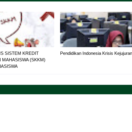
S SISTEM KREDIT
Pendidikan Indonesia Krisis Kejujura
N MAHASISWA (SKKM)
HASISWA