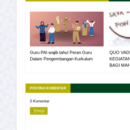
Guru PAI wajib tahu! Peran Guru
QUO VADI
Dalam Pengembangan Kurkulum
KEGIATA
BAGI MA
POSTING KOMENTAR
0 Komentar
Emoji