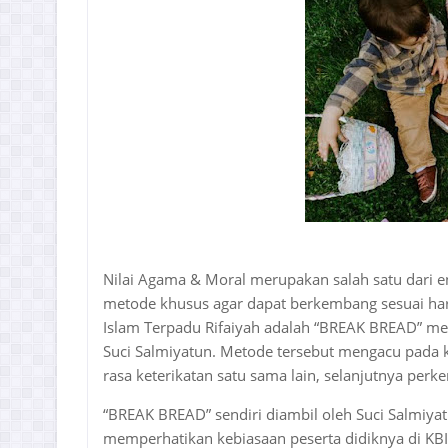
Nilai Agama & Moral merupakan salah satu dari
metode khusus agar dapat berkembang sesuai har
Islam Terpadu Rifaiyah adalah “BREAK BREAD” me
Suci Salmiyatun. Metode tersebut mengacu pad
rasa keterikatan satu sama lain, selanjutnya pe
“BREAK BREAD” sendiri diambil oleh Suci Salmiy
memperhatikan kebiasaan peserta didiknya di KB