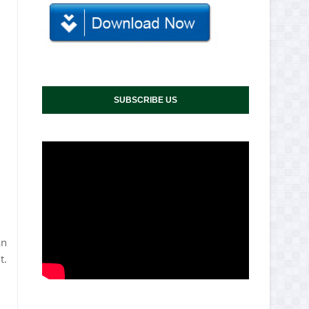
SUBSCRIBE US
an
t.