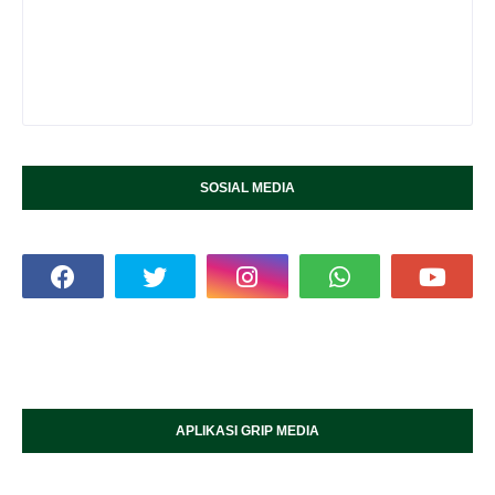
SOSIAL MEDIA
APLIKASI GRIP MEDIA