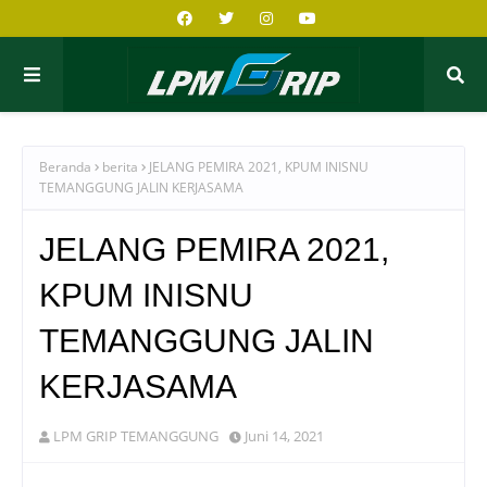
Beranda
berita
JELANG PEMIRA 2021, KPUM INISNU
TEMANGGUNG JALIN KERJASAMA
JELANG PEMIRA 2021,
KPUM INISNU
TEMANGGUNG JALIN
KERJASAMA
LPM GRIP TEMANGGUNG
Juni 14, 2021