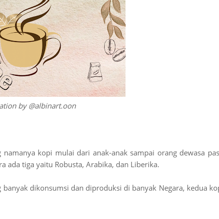
ration by @albinart.oon
ng namanya kopi mulai dari anak-anak sampai orang dewasa pas
 ada tiga yaitu Robusta, Arabika, dan Liberika.
ng banyak dikonsumsi dan diproduksi di banyak Negara, kedua ko