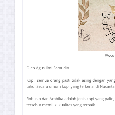
Illust
Oleh Agus Ilmi Samudin
Kopi, semua orang pasti tidak asing dengan ya
tahu. Secara umum kopi yang terkenal di Nusantara
Robusta dan Arabika adalah jenis kopi yang pali
tersebut memiliki kualitas yang terbaik.