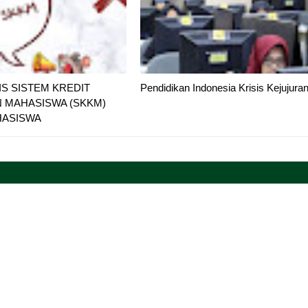
S SISTEM KREDIT
Pendidikan Indonesia Krisis Kejujura
N MAHASISWA (SKKM)
HASISWA