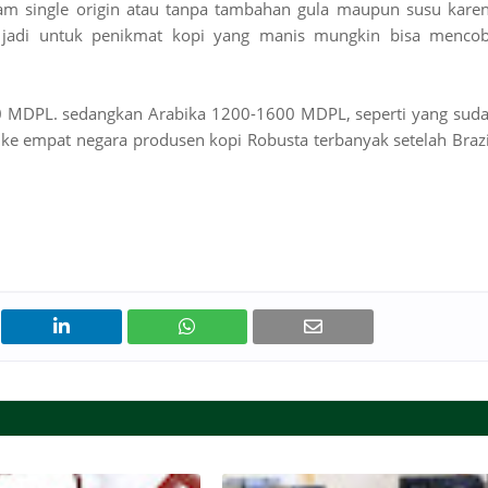
lam single origin atau tanpa tambahan gula maupun susu kare
a, jadi untuk penikmat kopi yang manis mungkin bisa menco
0 MDPL. sedangkan Arabika 1200-1600 MDPL, seperti yang sud
 ke empat negara produsen kopi Robusta terbanyak setelah Brazi