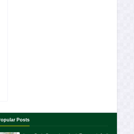
opular Posts