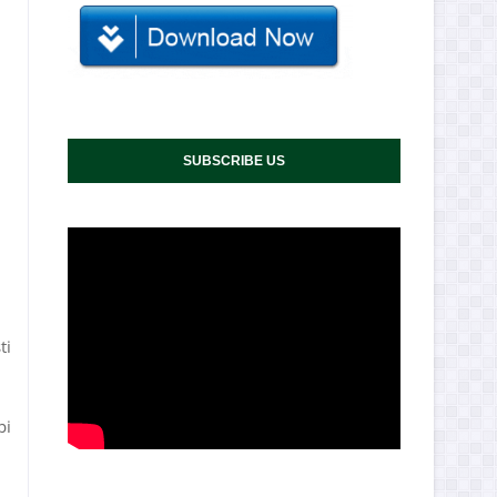
SUBSCRIBE US
ti
pi