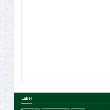
Label