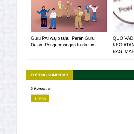
Guru PAI wajib tahu! Peran Guru
QUO VADI
Dalam Pengembangan Kurkulum
KEGIATA
BAGI MA
POSTING KOMENTAR
0 Komentar
Emoji