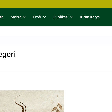
ita
Sastra
Profil
Publikasi
Kirim Karya
egeri