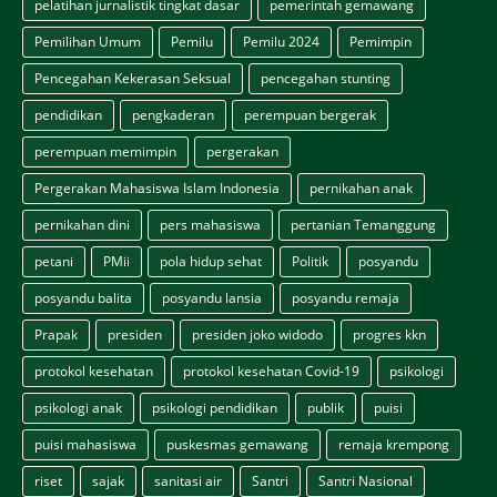
pelatihan jurnalistik tingkat dasar
pemerintah gemawang
Pemilihan Umum
Pemilu
Pemilu 2024
Pemimpin
Pencegahan Kekerasan Seksual
pencegahan stunting
pendidikan
pengkaderan
perempuan bergerak
perempuan memimpin
pergerakan
Pergerakan Mahasiswa Islam Indonesia
pernikahan anak
pernikahan dini
pers mahasiswa
pertanian Temanggung
petani
PMii
pola hidup sehat
Politik
posyandu
posyandu balita
posyandu lansia
posyandu remaja
Prapak
presiden
presiden joko widodo
progres kkn
protokol kesehatan
protokol kesehatan Covid-19
psikologi
psikologi anak
psikologi pendidikan
publik
puisi
puisi mahasiswa
puskesmas gemawang
remaja krempong
riset
sajak
sanitasi air
Santri
Santri Nasional