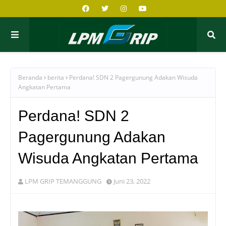
Beranda
berita
Perdana! SDN 2 Pagergunung Adakan Wisuda
Angkatan Pertama
Perdana! SDN 2
Pagergunung Adakan
Wisuda Angkatan Pertama
LPM GRIP TEMANGGUNG
Juni 23, 2022