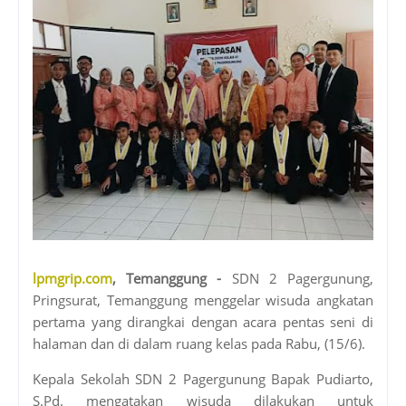
lpmgrip.com
, Temanggung -
SDN 2 Pagergunung,
Pringsurat, Temanggung menggelar wisuda angkatan
pertama yang dirangkai dengan acara pentas seni di
halaman dan di dalam ruang kelas pada Rabu, (15/6).
Kepala Sekolah SDN 2 Pagergunung Bapak Pudiarto,
S.Pd. mengatakan wisuda dilakukan untuk