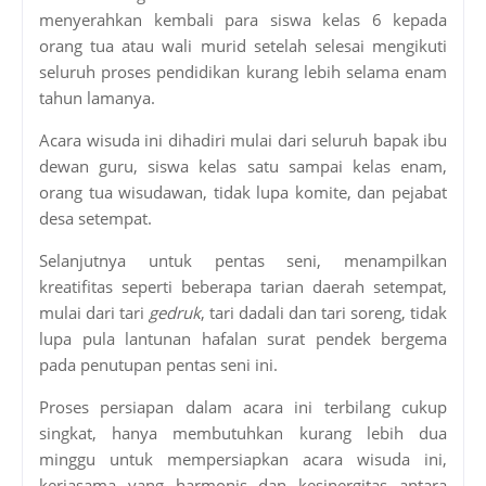
menyerahkan kembali para siswa kelas 6 kepada
orang tua atau wali murid setelah selesai mengikuti
seluruh proses pendidikan kurang lebih selama enam
tahun lamanya.
Acara wisuda ini dihadiri mulai dari seluruh bapak ibu
dewan guru, siswa kelas satu sampai kelas enam,
orang tua wisudawan, tidak lupa komite, dan pejabat
desa setempat.
Selanjutnya untuk pentas seni, menampilkan
kreatifitas seperti beberapa tarian daerah setempat,
mulai dari tari
gedruk
, tari dadali dan tari soreng, tidak
lupa pula lantunan hafalan surat pendek bergema
pada penutupan pentas seni ini.
Proses persiapan dalam acara ini terbilang cukup
singkat, hanya membutuhkan kurang lebih dua
minggu untuk mempersiapkan acara wisuda ini,
kerjasama yang harmonis dan kesinergitas antara