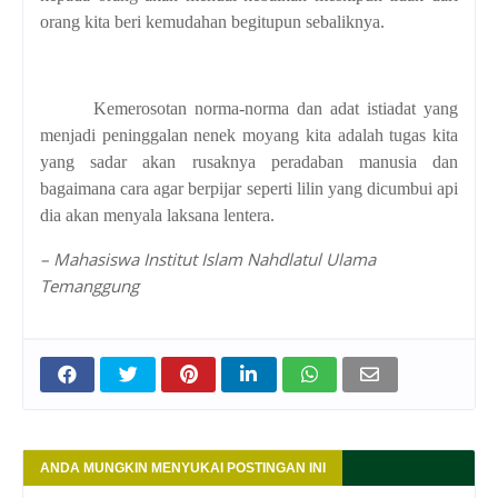
orang kita beri kemudahan begitupun sebaliknya.
Kemerosotan norma-norma dan adat istiadat yang
menjadi peninggalan nenek moyang kita adalah tugas kita
yang sadar akan rusaknya peradaban manusia dan
bagaimana cara agar berpijar seperti lilin yang dicumbui api
dia akan menyala laksana lentera.
– Mahasiswa Institut Islam Nahdlatul Ulama
Temanggung
ANDA MUNGKIN MENYUKAI POSTINGAN INI