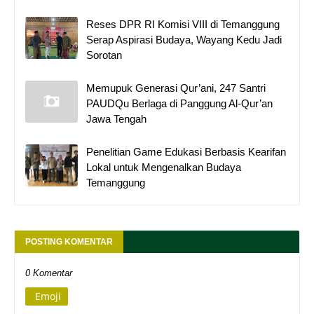
Reses DPR RI Komisi VIII di Temanggung
Serap Aspirasi Budaya, Wayang Kedu Jadi
Sorotan
Memupuk Generasi Qur’ani, 247 Santri
PAUDQu Berlaga di Panggung Al-Qur’an
Jawa Tengah
Penelitian Game Edukasi Berbasis Kearifan
Lokal untuk Mengenalkan Budaya
Temanggung
POSTING KOMENTAR
0 Komentar
Emoji