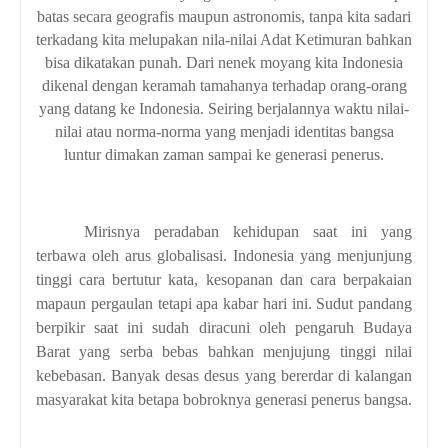
batas secara geografis maupun astronomis, tanpa kita sadari
terkadang kita melupakan nila-nilai Adat Ketimuran bahkan
bisa dikatakan punah. Dari nenek moyang kita Indonesia
dikenal dengan keramah tamahanya terhadap orang-orang
yang datang ke Indonesia. Seiring berjalannya waktu nilai-
nilai atau norma-norma yang menjadi identitas bangsa
luntur dimakan zaman sampai ke generasi penerus.
Mirisnya peradaban kehidupan saat ini yang
terbawa oleh arus globalisasi. Indonesia yang menjunjung
tinggi cara bertutur kata, kesopanan dan cara berpakaian
mapaun pergaulan tetapi apa kabar hari ini. Sudut pandang
berpikir saat ini sudah diracuni oleh pengaruh Budaya
Barat yang serba bebas bahkan menjujung tinggi nilai
kebebasan. Banyak desas desus yang bererdar di kalangan
masyarakat kita betapa bobroknya generasi penerus bangsa.