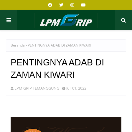
Beranda
PENTINGNYA ADAB DI ZAMAN KIWARI
PENTINGNYA ADAB DI
ZAMAN KIWARI
LPM GRIP TEMANGGUNG
Juli 01, 2022