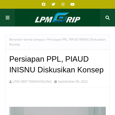
Beranda
berita kampus
Persiapan PPL, PIAUD INISNU Diskusikan
Konsep
Persiapan PPL, PIAUD
INISNU Diskusikan Konsep
LPM GRIP TEMANGGUNG
September 09, 2022