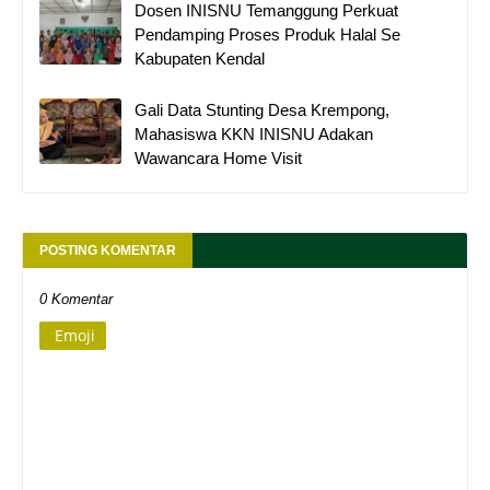
Dosen INISNU Temanggung Perkuat
Pendamping Proses Produk Halal Se
Kabupaten Kendal
Gali Data Stunting Desa Krempong,
Mahasiswa KKN INISNU Adakan
Wawancara Home Visit
POSTING KOMENTAR
0 Komentar
Emoji