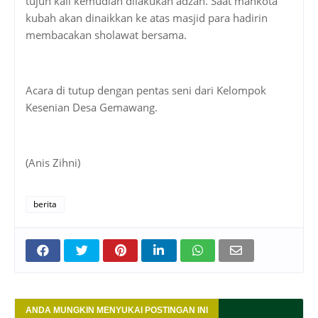
tujuh kali kemudian dilakukan adzan. Saat mahkota
kubah akan dinaikkan ke atas masjid para hadirin
membacakan sholawat bersama.
Acara di tutup dengan pentas seni dari Kelompok
Kesenian Desa Gemawang.
(Anis Zihni)
berita
ANDA MUNGKIN MENYUKAI POSTINGAN INI