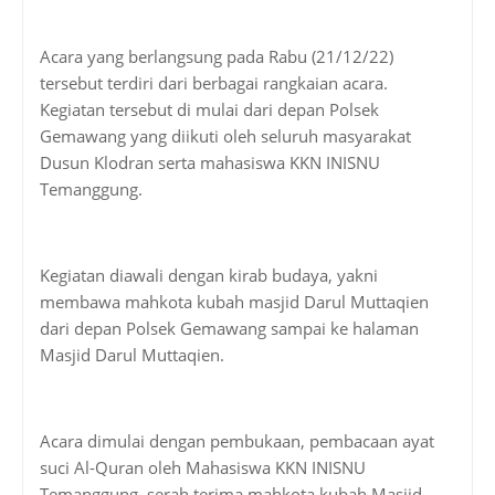
Acara yang berlangsung pada Rabu (21/12/22)
tersebut terdiri dari berbagai rangkaian acara.
Kegiatan tersebut di mulai dari depan Polsek
Gemawang yang diikuti oleh seluruh masyarakat
Dusun Klodran serta mahasiswa KKN INISNU
Temanggung.
Kegiatan diawali dengan kirab budaya, yakni
membawa mahkota kubah masjid Darul Muttaqien
dari depan Polsek Gemawang sampai ke halaman
Masjid Darul Muttaqien.
Acara dimulai dengan pembukaan, pembacaan ayat
suci Al-Quran oleh Mahasiswa KKN INISNU
Temanggung, serah terima mahkota kubah Masjid