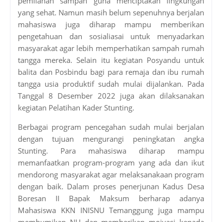
pemilahan sampah guna menciptakan lingkungan
yang sehat. Namun masih belum sepenuhnya berjalan
mahasiswa juga diharap mampu memberikan
pengetahuan dan sosialiasai untuk menyadarkan
masyarakat agar lebih memperhatikan sampah rumah
tangga mereka. Selain itu kegiatan Posyandu untuk
balita dan Posbindu bagi para remaja dan ibu rumah
tangga usia produktif sudah mulai dijalankan. Pada
Tanggal 8 Desember 2022 juga akan dilaksanakan
kegiatan Pelatihan Kader Stunting.
Berbagai program pencegahan sudah mulai berjalan
dengan tujuan mengurangi peningkatan angka
Stunting. Para mahasiswa diharap mampu
memanfaatkan program-program yang ada dan ikut
mendorong masyarakat agar melaksanakaan program
dengan baik. Dalam proses penerjunan Kadus Desa
Boresan II Bapak Maksum berharap adanya
Mahasiswa KKN INISNU Temanggung juga mampu
membumikan NU dan memberikan moivasi kepada