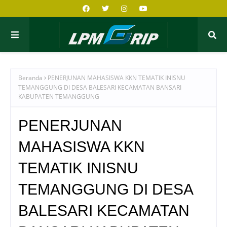
Beranda
PENERJUNAN MAHASISWA KKN TEMATIK INISNU
TEMANGGUNG DI DESA BALESARI KECAMATAN BANSARI
KABUPATEN TEMANGGUNG
PENERJUNAN
MAHASISWA KKN
TEMATIK INISNU
TEMANGGUNG DI DESA
BALESARI KECAMATAN