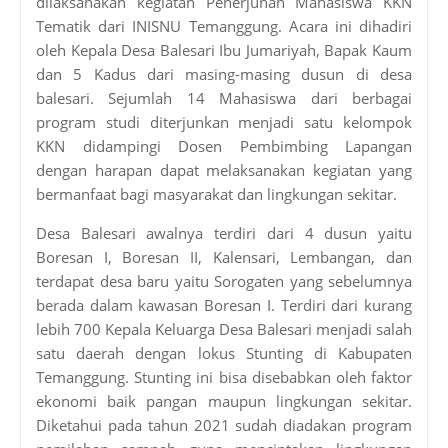
dilaksanakan kegiatan Penerjunan Mahasiswa KKN
Tematik dari INISNU Temanggung. Acara ini dihadiri
oleh Kepala Desa Balesari Ibu Jumariyah, Bapak Kaum
dan 5 Kadus dari masing-masing dusun di desa
balesari. Sejumlah 14 Mahasiswa dari berbagai
program studi diterjunkan menjadi satu kelompok
KKN didampingi Dosen Pembimbing Lapangan
dengan harapan dapat melaksanakan kegiatan yang
bermanfaat bagi masyarakat dan lingkungan sekitar.
Desa Balesari awalnya terdiri dari 4 dusun yaitu
Boresan I, Boresan II, Kalensari, Lembangan, dan
terdapat desa baru yaitu Sorogaten yang sebelumnya
berada dalam kawasan Boresan I. Terdiri dari kurang
lebih 700 Kepala Keluarga Desa Balesari menjadi salah
satu daerah dengan lokus Stunting di Kabupaten
Temanggung. Stunting ini bisa disebabkan oleh faktor
ekonomi baik pangan maupun lingkungan sekitar.
Diketahui pada tahun 2021 sudah diadakan program