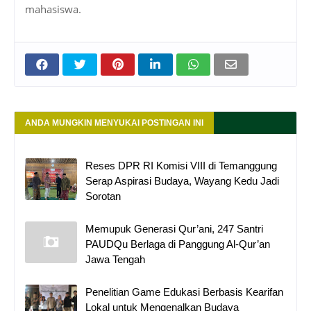
mahasiswa.
ANDA MUNGKIN MENYUKAI POSTINGAN INI
Reses DPR RI Komisi VIII di Temanggung
Serap Aspirasi Budaya, Wayang Kedu Jadi
Sorotan
Memupuk Generasi Qur’ani, 247 Santri
PAUDQu Berlaga di Panggung Al-Qur’an
Jawa Tengah
Penelitian Game Edukasi Berbasis Kearifan
Lokal untuk Mengenalkan Budaya