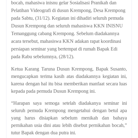
bocah, mahasiwa inisnu gelar Sosialisasi Pranikah dan
Pelatihan Videografi di dusun Krempong, Desa Krempong
pada Sabtu, (31/12). Kegiatan ini dihadiri seluruh pemuda
Dusun Krempong dan seluruh mahasiswa KKN INISNU
Temanggung cabang Krempong. Sebelum diadakannya
acara tersebut, mahasiswa KKN adakan rapat koordinasi
persiapan seminar yang bertempat di rumah Bapak Edi
pada Rabu sebelumnya, (28/12).
Ketua Karang Taruna Dusun Krempong, Bapak Susanto,
mengucapkan terima kasih atas diadakannya kegiatan ini,
karena dengan hal itu bisa memberikan manfaat secara luas
kepada pada pemuda Dusun Krempong ini.
“Harapan saya semoga setelah diadakanya seminar ini
seluruh pemuda Krempong mengetahui dengan betul apa
yang harus disiapkan sebelum menikah dan bahaya
pernikahan usia dini atau lebih disebut pernikahan bocah,”
tutur Bapak dengan dua putra ini.