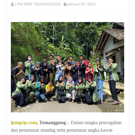
LPM GRIP TEMANGGUNG
Januari 07, 2023
lpmgrip.com
, Temanggung
– Dalam rangka pencegahan
dan penurunan stunting serta penurunan angka kawin