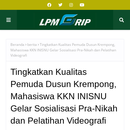
Beranda
berita
Tingkatkan Kualitas Pemuda Dusun Krempong,
Mahasiswa KKN INISNU Gelar Sosialisasi Pra-Nikah dan Pelatihan
Videografi
Tingkatkan Kualitas
Pemuda Dusun Krempong,
Mahasiswa KKN INISNU
Gelar Sosialisasi Pra-Nikah
dan Pelatihan Videografi