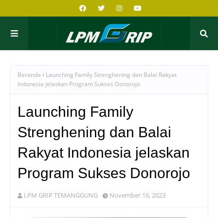
Beranda
Launching Family Strenghening dan Balai Rakyat
Indonesia jelaskan Program Sukses Donorojo
Launching Family
Strenghening dan Balai
Rakyat Indonesia jelaskan
Program Sukses Donorojo
LPM GRIP TEMANGGUNG
November 16, 2023