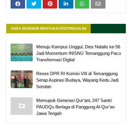
ANDA MUNGKIN MENYUKAI POSTINGAN INI
Menuju Kampus Unggul, Dies Natalis ke-56
Jadi Momentum INISNU Temanggung Pacu
Transformasi Digital
Reses DPR RI Komisi VIII di Temanggung
Serap Aspirasi Budaya, Wayang Kedu Jadi
Sorotan
Memupuk Generasi Qur’ani, 247 Santri
PAUDQu Berlaga di Panggung Al-Qur’an
Jawa Tengah