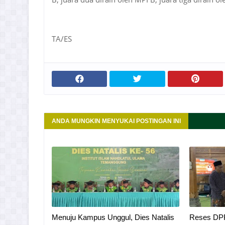
TA/ES
ANDA MUNGKIN MENYUKAI POSTINGAN INI
Menuju Kampus Unggul, Dies Natalis
Reses DPR 