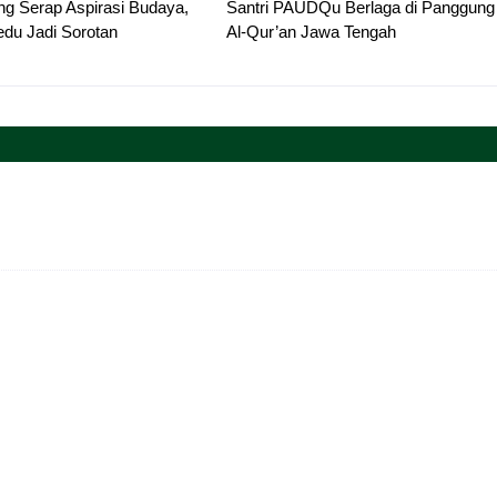
g Serap Aspirasi Budaya,
Santri PAUDQu Berlaga di Panggung
du Jadi Sorotan
Al-Qur’an Jawa Tengah