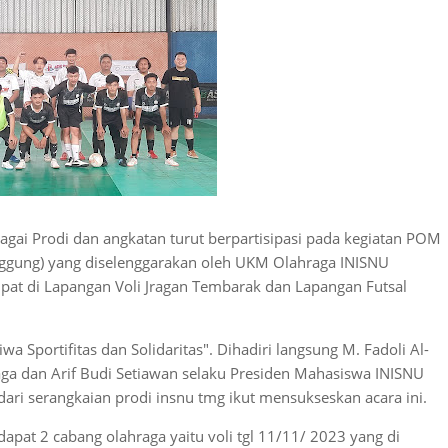
gai Prodi dan angkatan turut berpartisipasi pada kegiatan POM
gung) yang diselenggarakan oleh UKM Olahraga INISNU
at di Lapangan Voli Jragan Tembarak dan Lapangan Futsal
portifitas dan Solidaritas". Dihadiri langsung M. Fadoli Al-
ga dan Arif Budi Setiawan selaku Presiden Mahasiswa INISNU
ari serangkaian prodi insnu tmg ikut mensukseskan acara ini.
pat 2 cabang olahraga yaitu voli tgl 11/11/ 2023 yang di