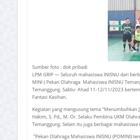
Sumber foto : dok pribadi
LPM GRIP — Seluruh mahasiswa INISNU dari berba
MINI ( Pekan Olahraga Mahasiswa INISNU Temang
Temanggung. Sabtu- Ahad 11-12/11/2023 bertemp
Fantasi Kasihan.
Kegiatan yang mengusung tema "Menumbuhkan Jiwa S
Hakim, S. Pd., M. Or. Selaku Pembina UKM Olahra
Temanggung. Selain itu juga berbagai mahasiswa d
"Pekan Olahraga Mahasiswa INISNU (POMINI) terda