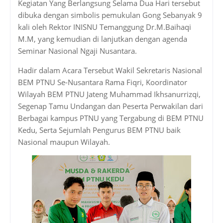
Kegiatan Yang Berlangsung Selama Dua Hari tersebut
dibuka dengan simbolis pemukulan Gong Sebanyak 9
kali oleh Rektor INISNU Temanggung Dr.M.Baihaqi
M.M, yang kemudian di lanjutkan dengan agenda
Seminar Nasional Ngaji Nusantara.
Hadir dalam Acara Tersebut Wakil Sekretaris Nasional
BEM PTNU Se-Nusantara Rama Fiqri, Koordinator
Wilayah BEM PTNU Jateng Muhammad Ikhsanurrizqi,
Segenap Tamu Undangan dan Peserta Perwakilan dari
Berbagai kampus PTNU yang Tergabung di BEM PTNU
Kedu, Serta Sejumlah Pengurus BEM PTNU baik
Nasional maupun Wilayah.