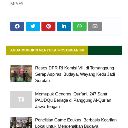
MP/ES
ANDA MUNGKIN MENYUKAI POSTINGAN INI
Reses DPR RI Komisi VIII di Temanggung
Serap Aspirasi Budaya, Wayang Kedu Jadi
Sorotan
Memupuk Generasi Qur’ani, 247 Santri
PAUDQu Berlaga di Panggung Al-Qur’an
Jawa Tengah
Penelitian Game Edukasi Berbasis Kearifan
Lokal untuk Mengenalkan Budaya