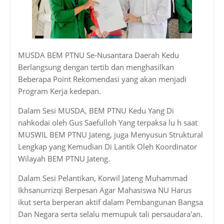
MUSDA BEM PTNU Se-Nusantara Daerah Kedu
Berlangsung dengan tertib dan menghasilkan
Beberapa Point Rekomendasi yang akan menjadi
Program Kerja kedepan.
Dalam Sesi MUSDA, BEM PTNU Kedu Yang Di
nahkodai oleh Gus Saefulloh Yang terpaksa lu h saat
MUSWIL BEM PTNU Jateng, juga Menyusun Struktural
Lengkap yang Kemudian Di Lantik Oleh Koordinator
Wilayah BEM PTNU Jateng.
Dalam Sesi Pelantikan, Korwil Jateng Muhammad
Ikhsanurrizqi Berpesan Agar Mahasiswa NU Harus
ikut serta berperan aktif dalam Pembangunan Bangsa
Dan Negara serta selalu memupuk tali persaudara'an.