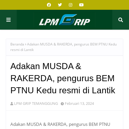
Beranda
Adakan MUSDA & RAKERDA, pengurus BEM PTNU Kedu
resmi di Lantik
Adakan MUSDA &
RAKERDA, pengurus BEM
PTNU Kedu resmi di Lantik
LPM GRIP TEMANGGUNG
Februari 13, 2024
Adakan MUSDA & RAKERDA, pengurus BEM PTNU