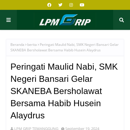
Beranda
berita
Peringati Maulid Nabi, SMK Negeri Bansari Gelar
SKANEBA Bersholawat Bersama Habib Husein Alaydrus
Peringati Maulid Nabi, SMK
Negeri Bansari Gelar
SKANEBA Bersholawat
Bersama Habib Husein
Alaydrus
LPM GRIP TEMANGGUNG
September 19, 2024