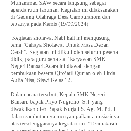
Muhammad SAW secara langsung sebagai
agenda rutin tahunan.
Kegiatan ini dilaksanakan
di Gedung Olahraga Desa Campuranom dan
tepatnya pada Kamis (19/09/2024).
Kegiatan sholawat Nabi kali ini mengusung
tema “Cahaya Sholawat Untuk Masa Depan
Cerah". Kegiatan ini diikuti oleh seluruh peserta
didik, para guru serta staff karyawan SMK
Negeri Bansari.
Acara ini diawali dengan
pembukaan beserta Qiro’atil Qur’an oleh Firda
Aulia Nisa, Siswi Kelas 12.
Dalam acara tersebut, Kepala SMK Negeri
Bansari, bapak Priyo Nugroho, S.T yang
diwakilkan oleh Bapak Nurjati S. Ag, M. Pd. I.
dalam sambutannya menyampaikan apresiasinya
atas terselenggaranya kegiatan ini. "Terimakasih
atas terselenggaranya kegiatan ini kepada