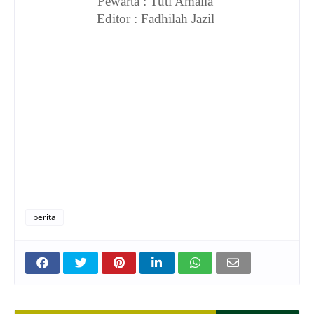
Pewarta : Tuti Amalia
Editor : Fadhilah Jazil
berita