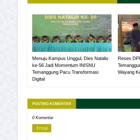
Menuju Kampus Unggul, Dies Natalis
Reses DPR 
ke-56 Jadi Momentum INISNU
Temanggun
Temanggung Pacu Transformasi
Wayang Ke
Digital
POSTING KOMENTAR
0 Komentar
Emoji