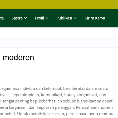
ita
Sastra
Profil
Publikasi
Kirim Karya
n moderen
i bagaimana individu dan kelompok berinteraksi dalam suatu
ivasi, kepemimpinan, komunikasi, budaya organisasi, dan
i sangat penting bagi keberhasilan sebuah bisnis karena dapat
nerja karyawan, dan kepuasan pelanggan. Perusahaan modern
ompetitif. Untuk meraih kesuksesan, perusahaan perlu mampu