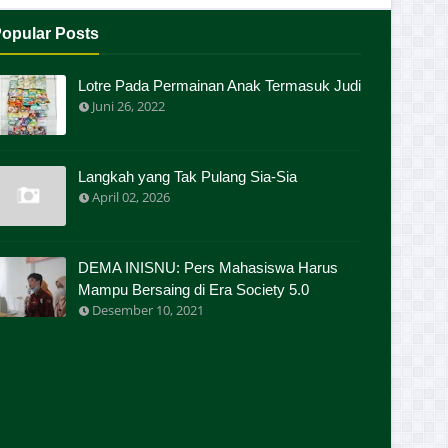
opular Posts
Lotre Pada Permainan Anak Termasuk Judi
Juni 26, 2022
Langkah yang Tak Pulang Sia-Sia
April 02, 2026
DEMA INISNU: Pers Mahasiswa Harus
Mampu Bersaing di Era Society 5.0
Desember 10, 2021