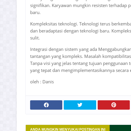
signifikan. Karyawan mungkin resisten terhadap p
baru.
Kompleksitas teknologi. Teknologi terus berkemba
dan beradaptasi dengan teknologi baru. Kompleks
sulit.
Integrasi dengan sistem yang ada Menggabungkan
tantangan yang kompleks. Masalah kompatibilitas d
Tanpa visi yang jelas tentang tujuan penggunaan 
yang tepat dan mengimplementasikannya secara ef
oleh : Danis
ANDA MUNGKIN MENYUKAI POSTINGAN INI