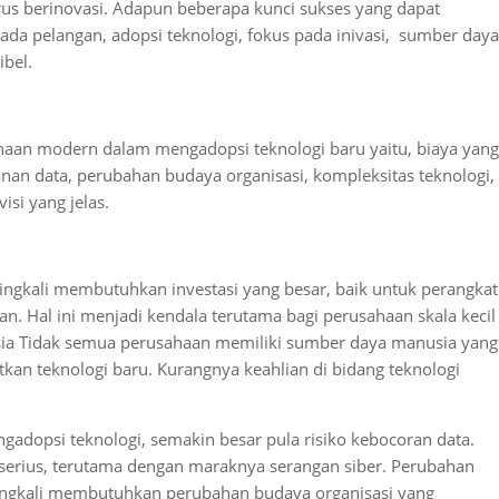
us berinovasi. Adapun beberapa kunci sukses yang dapat
ada pelangan, adopsi teknologi, fokus pada inivasi, sumber daya
ibel.
haan modern dalam mengadopsi teknologi baru yaitu, biaya yang
nan data, perubahan budaya organisasi, kompleksitas teknologi,
isi yang jelas.
ringkali membutuhkan investasi yang besar, baik untuk perangkat
n. Hal ini menjadi kendala terutama bagi perusahaan skala kecil
ia Tidak semua perusahaan memiliki sumber daya manusia yang
n teknologi baru. Kurangnya keahlian di bidang teknologi
dopsi teknologi, semakin besar pula risiko kebocoran data.
erius, terutama dengan maraknya serangan siber. Perubahan
ingkali membutuhkan perubahan budaya organisasi yang