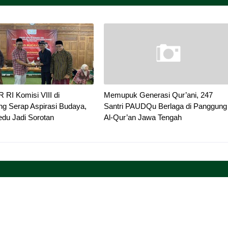
RI Komisi VIII di
Memupuk Generasi Qur’ani, 247
g Serap Aspirasi Budaya,
Santri PAUDQu Berlaga di Panggung
du Jadi Sorotan
Al-Qur’an Jawa Tengah