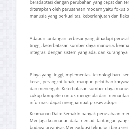
beradaptasi dengan perubahan yang cepat dan ter
diterapkan oleh perusahaan modern yaitu fokus p
manusia yang berkualitas, keberlanjutan dan fleks
Adapun tantangan terbesar yang dihadapi perusa
tinggi, keterbatasan sumber daya manusia, keama
integrasi dengan sistem yang ada, dan kurangnya v
Biaya yang tinggi,Implementasi teknologi baru se
keras, perangkat lunak, maupun pelatihan karyawa
dan menengah. Keterbatasan sumber daya manus
cukup kompeten untuk mengelola dan memanfaatka
informasi dapat menghambat proses adopsi.
Keamanan Data: Semakin banyak perusahaan menga
Menjaga keamanan data menjadi tantangan yang s
budaya organisasiMengadopsi teknologi baru ser