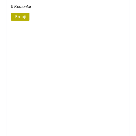
0 Komentar
Emoji