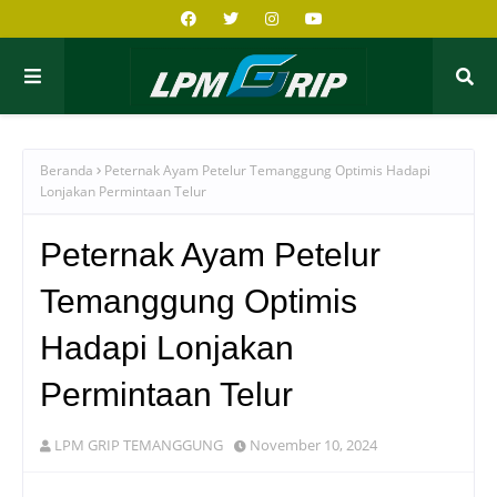
Beranda
Peternak Ayam Petelur Temanggung Optimis Hadapi
Lonjakan Permintaan Telur
Peternak Ayam Petelur
Temanggung Optimis
Hadapi Lonjakan
Permintaan Telur
LPM GRIP TEMANGGUNG
November 10, 2024