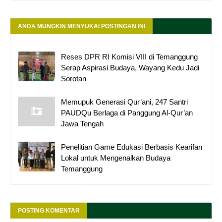
ANDA MUNGKIN MENYUKAI POSTINGAN INI
Reses DPR RI Komisi VIII di Temanggung
Serap Aspirasi Budaya, Wayang Kedu Jadi
Sorotan
Memupuk Generasi Qur’ani, 247 Santri
PAUDQu Berlaga di Panggung Al-Qur’an
Jawa Tengah
Penelitian Game Edukasi Berbasis Kearifan
Lokal untuk Mengenalkan Budaya
Temanggung
POSTING KOMENTAR