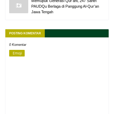
Memupuk Generasi Qur’ani, 247 Santri
PAUDQu Berlaga di Panggung Al-Qur’an
Jawa Tengah
POSTING KOMENTAR
0 Komentar
Emoji