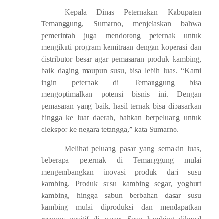
Kepala Dinas Peternakan Kabupaten
Temanggung, Sumarno, menjelaskan bahwa
pemerintah juga mendorong peternak untuk
mengikuti program kemitraan dengan koperasi dan
distributor besar agar pemasaran produk kambing,
baik daging maupun susu, bisa lebih luas. “Kami
ingin peternak di Temanggung bisa
mengoptimalkan potensi bisnis ini. Dengan
pemasaran yang baik, hasil ternak bisa dipasarkan
hingga ke luar daerah, bahkan berpeluang untuk
diekspor ke negara tetangga,” kata Sumarno.
Melihat peluang pasar yang semakin luas,
beberapa peternak di Temanggung mulai
mengembangkan inovasi produk dari susu
kambing. Produk susu kambing segar, yoghurt
kambing, hingga sabun berbahan dasar susu
kambing mulai diproduksi dan mendapatkan
respons positif di pasar. Susu kambing dikenal