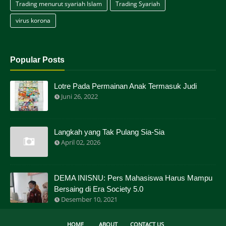
Trading menurut syariah Islam
Trading Syariah
virus korona
Popular Posts
Lotre Pada Permainan Anak Termasuk Judi
Juni 26, 2022
Langkah yang Tak Pulang Sia-Sia
April 02, 2026
DEMA INISNU: Pers Mahasiswa Harus Mampu
Bersaing di Era Society 5.0
Desember 10, 2021
HOME
ABOUT
CONTACT US