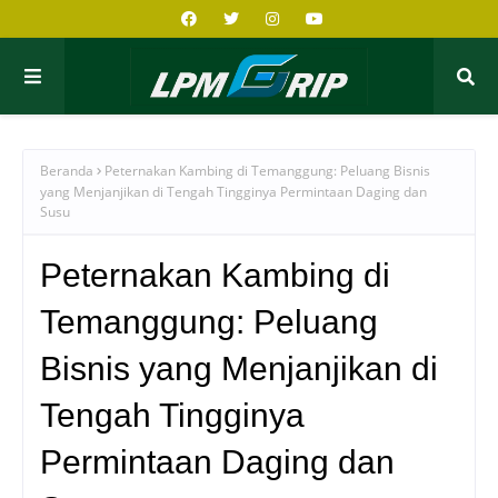
Beranda
Peternakan Kambing di Temanggung: Peluang Bisnis
yang Menjanjikan di Tengah Tingginya Permintaan Daging dan
Susu
Peternakan Kambing di
Temanggung: Peluang
Bisnis yang Menjanjikan di
Tengah Tingginya
Permintaan Daging dan