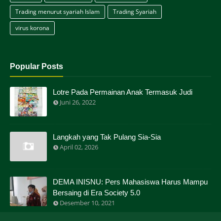
Trading menurut syariah Islam
Trading Syariah
virus korona
Popular Posts
Lotre Pada Permainan Anak Termasuk Judi
Juni 26, 2022
Langkah yang Tak Pulang Sia-Sia
April 02, 2026
DEMA INISNU: Pers Mahasiswa Harus Mampu
Bersaing di Era Society 5.0
Desember 10, 2021