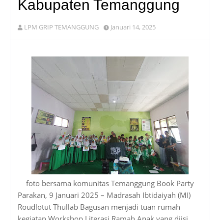
Kabupaten Temanggung
LPM GRIP TEMANGGUNG
Januari 14, 2025
foto bersama komunitas Temanggung Book Party
Parakan, 9 Januari 2025 – Madrasah Ibtidaiyah (MI)
Roudlotut Thullab Bagusan menjadi tuan rumah
kegiatan Workshop Literasi Ramah Anak yang diisi