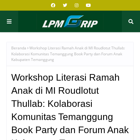
Beranda
Workshop Literasi Ramah Anak di MI Roudlotut Thullab:
Kolaborasi Komunitas Temanggung Book Party dan Forum Anak
Kabupaten Temanggung
Workshop Literasi Ramah
Anak di MI Roudlotut
Thullab: Kolaborasi
Komunitas Temanggung
Book Party dan Forum Anak