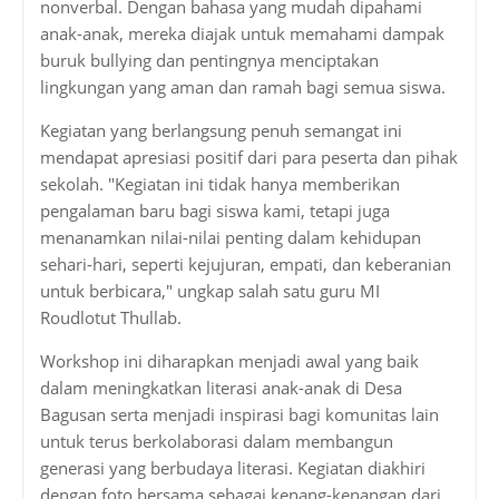
nonverbal. Dengan bahasa yang mudah dipahami
anak-anak, mereka diajak untuk memahami dampak
buruk bullying dan pentingnya menciptakan
lingkungan yang aman dan ramah bagi semua siswa.
Kegiatan yang berlangsung penuh semangat ini
mendapat apresiasi positif dari para peserta dan pihak
sekolah. "Kegiatan ini tidak hanya memberikan
pengalaman baru bagi siswa kami, tetapi juga
menanamkan nilai-nilai penting dalam kehidupan
sehari-hari, seperti kejujuran, empati, dan keberanian
untuk berbicara," ungkap salah satu guru MI
Roudlotut Thullab.
Workshop ini diharapkan menjadi awal yang baik
dalam meningkatkan literasi anak-anak di Desa
Bagusan serta menjadi inspirasi bagi komunitas lain
untuk terus berkolaborasi dalam membangun
generasi yang berbudaya literasi. Kegiatan diakhiri
dengan foto bersama sebagai kenang-kenangan dari