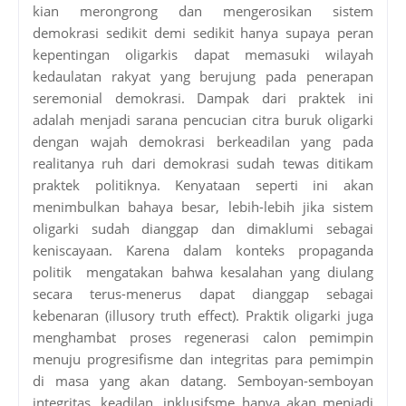
kian merongrong dan mengerosikan sistem
demokrasi sedikit demi sedikit hanya supaya peran
kepentingan oligarkis dapat memasuki wilayah
kedaulatan rakyat yang berujung pada penerapan
seremonial demokrasi. Dampak dari praktek ini
adalah menjadi sarana pencucian citra buruk oligarki
dengan wajah demokrasi berkeadilan yang pada
realitanya ruh dari demokrasi sudah tewas ditikam
praktek politiknya. Kenyataan seperti ini akan
menimbulkan bahaya besar, lebih-lebih jika sistem
oligarki sudah dianggap dan dimaklumi sebagai
keniscayaan. Karena dalam konteks propaganda
politik mengatakan bahwa kesalahan yang diulang
secara terus-menerus dapat dianggap sebagai
kebenaran (illusory truth effect). Praktik oligarki juga
menghambat proses regenerasi calon pemimpin
menuju progresifisme dan integritas para pemimpin
di masa yang akan datang. Semboyan-semboyan
integritas, keadilan, inklusifsme hanya akan menjadi