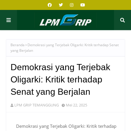
Beranda
Demokrasi yang Terjebak Oligarki: Kritik terhadap Senat
yang Berjalan
Demokrasi yang Terjebak
Oligarki: Kritik terhadap
Senat yang Berjalan
LPM GRIP TEMANGGUNG
Mei 22, 2025
Demokrasi yang Terjebak Oligarki: Kritik terhadap