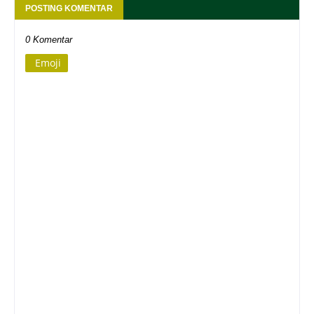
POSTING KOMENTAR
0 Komentar
Emoji