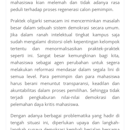
mahasiswa kian melemah dan tidak adanya rasa
peduli terhadap proses regenerasi calon pemimpin.
Praktek oligarki semacam ini mencerminkan masalah
besar dalam sebuah sistem demokrasi secara umum.
Jika dalam ranah intelektual tingkat kampus saja
sudah mengalami distorsi oleh kepentingan kelompok
tertentu dan menormalisasikan praktek-praktek
seperti ini. Sangat besar kemungkinan bagi kita,
mahasiswa sebagai agen perubahan untuk segera
melakukan reformasi mendasar dalam segala lini di
semua level. Para pemimpin dan para mahasiswa
harus berani menuntut transparansi, keadilan dan
akuntabilitas dalam proses pemilihan. Sehingga tidak
terjadi pengkaburan nilai-nilai demokrasi dan
pelemahan daya kritis mahasiswa.
Dengan adanya berbagai problematika yang hadir di
tengah situasi ini, diperlukan upaya dan langkah-
langkah supaya demokrasi kembali berjalan bersama