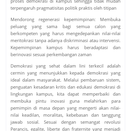
proses demokrasi di kampus sehingga tidak mudah
terpengaruh pragmatisitas politik praktis oleh titipan
Mendorong regenerasi kepemimpinan: Membuka
peluang yang sama bagi semua calon yang
berkompeten yang harus mengedepankan nilai-nilai
meritokrasi tanpa adanya diskriminasi atau intervensi.
Kepemimpinan kampus harus beradaptasi dan
berinovasi sesuai perkembangan zaman
Demokrasi yang sehat dalam lini terkecil adalah
cermin yang menunjukkan kepada demokrasi yang
ideal dalam masyarakat. Melalui pembaruan sistem,
penguatan kesadaran kritis dan edukasi demokrasi di
lingkungan kampus, kita dapat memperbaiki dan
membuka pintu inovasi guna melahirkan para
pemimpin di masa depan yang mengerti akan nilai-
nilai keadilan, moralitas, kebebasan dan tanggung
jawab sosial. Sesuai dengan semangat revolusi
Perancis, egalite, liberte dan fraternite yang menjadi