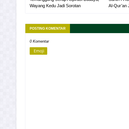
Wayang Kedu Jadi Sorotan
Al-Qur’an
POSTING KOMENTAR
0 Komentar
Emoji