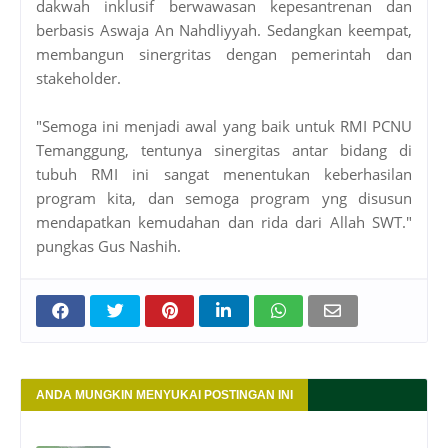
dakwah inklusif berwawasan kepesantrenan dan
berbasis Aswaja An Nahdliyyah. Sedangkan keempat,
membangun sinergritas dengan pemerintah dan
stakeholder.
"Semoga ini menjadi awal yang baik untuk RMI PCNU
Temanggung, tentunya sinergitas antar bidang di
tubuh RMI ini sangat menentukan keberhasilan
program kita, dan semoga program yng disusun
mendapatkan kemudahan dan rida dari Allah SWT."
pungkas Gus Nashih.
ANDA MUNGKIN MENYUKAI POSTINGAN INI