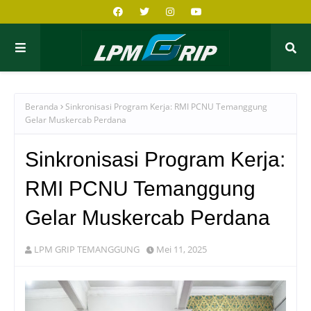
Beranda
Sinkronisasi Program Kerja: RMI PCNU Temanggung
Gelar Muskercab Perdana
Sinkronisasi Program Kerja:
RMI PCNU Temanggung
Gelar Muskercab Perdana
LPM GRIP TEMANGGUNG
Mei 11, 2025