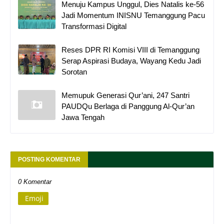
Menuju Kampus Unggul, Dies Natalis ke-56
Jadi Momentum INISNU Temanggung Pacu
Transformasi Digital
Reses DPR RI Komisi VIII di Temanggung
Serap Aspirasi Budaya, Wayang Kedu Jadi
Sorotan
Memupuk Generasi Qur’ani, 247 Santri
PAUDQu Berlaga di Panggung Al-Qur’an
Jawa Tengah
POSTING KOMENTAR
0 Komentar
Emoji