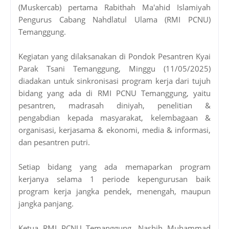
(Muskercab) pertama Rabithah Ma'ahid Islamiyah
Pengurus Cabang Nahdlatul Ulama (RMI PCNU)
Temanggung.
Kegiatan yang dilaksanakan di Pondok Pesantren Kyai
Parak Tsani Temanggung, Minggu (11/05/2025)
diadakan untuk sinkronisasi program kerja dari tujuh
bidang yang ada di RMI PCNU Temanggung, yaitu
pesantren, madrasah diniyah, penelitian &
pengabdian kepada masyarakat, kelembagaan &
organisasi, kerjasama & ekonomi, media & informasi,
dan pesantren putri.
Setiap bidang yang ada memaparkan program
kerjanya selama 1 periode kepengurusan baik
program kerja jangka pendek, menengah, maupun
jangka panjang.
Ketua RMI PCNU Temanggung, Nashih Muhammad