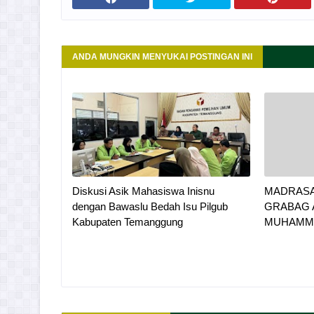
ANDA MUNGKIN MENYUKAI POSTINGAN INI
Diskusi Asik Mahasiswa Inisnu
MADRASA
dengan Bawaslu Bedah Isu Pilgub
GRABAG 
Kabupaten Temanggung
MUHAMM