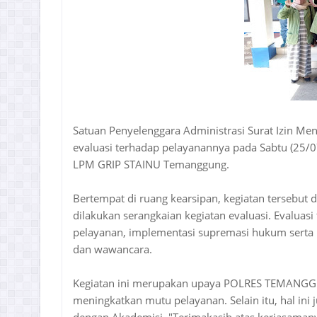
Satuan Penyelenggara Administrasi Surat Izi
evaluasi terhadap pelayanannya pada Sabtu (25/
LPM GRIP STAINU Temanggung.
Bertempat di ruang kearsipan, kegiatan tersebut 
dilakukan serangkaian kegiatan evaluasi. Evaluasi 
pelayanan, implementasi supremasi hukum serta re
dan wawancara.
Kegiatan ini merupakan upaya POLRES TEMANG
meningkatkan mutu pelayanan. Selain itu, hal in