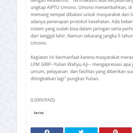
dengan Akademisi. "Terimakasih atas kerjasamany
ungkap AIPTU Umono. Umono menambahkan, di
memang sempat dibatasi untuk masyarakat dari l
adanya penerapan protokol kesehatan. Ada bebe
sistem yang sudah bisa dalam jaringan serta per
dari tanggal lahir. Namun sekarang jangka 5 tahu
Umono.
Kegiatan ini bermanfaat karena masyarakat meras
LPM GRIP--Yulian Wahyu Aji-- mengapresiasi a
umum, pelayanan dan fasilitas yang diberikan sud
ditingkatkan lagi" pungkas Yulian.
(LG99/PAD)
berita