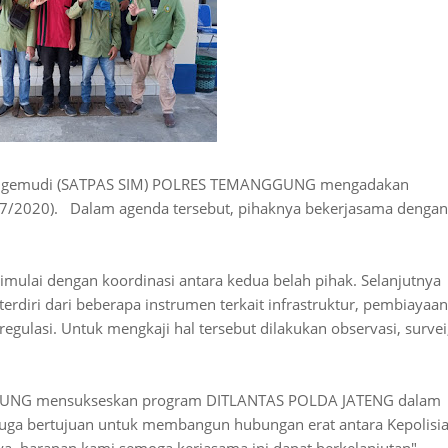
n Mengemudi (SATPAS SIM) POLRES TEMANGGUNG mengadakan
07/2020). Dalam agenda tersebut, pihaknya bekerjasama dengan
dimulai dengan koordinasi antara kedua belah pihak. Selanjutnya
terdiri dari beberapa instrumen terkait infrastruktur, pembiayaan
gulasi. Untuk mengkaji hal tersebut dilakukan observasi, survei
GUNG mensukseskan program DITLANTAS POLDA JATENG dalam
i juga bertujuan untuk membangun hubungan erat antara Kepolisi