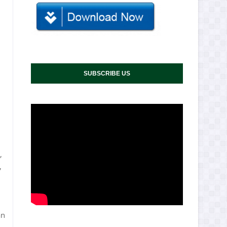
SUBSCRIBE US
,
,
an