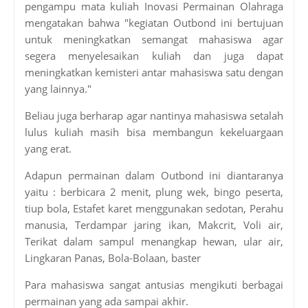
pengampu mata kuliah Inovasi Permainan Olahraga
mengatakan bahwa "kegiatan Outbond ini bertujuan
untuk meningkatkan semangat mahasiswa agar
segera menyelesaikan kuliah dan juga dapat
meningkatkan kemisteri antar mahasiswa satu dengan
yang lainnya."
Beliau juga berharap agar nantinya mahasiswa setalah
lulus kuliah masih bisa membangun kekeluargaan
yang erat.
Adapun permainan dalam Outbond ini diantaranya
yaitu : berbicara 2 menit, plung wek, bingo peserta,
tiup bola, Estafet karet menggunakan sedotan, Perahu
manusia, Terdampar jaring ikan, Makcrit, Voli air,
Terikat dalam sampul menangkap hewan, ular air,
Lingkaran Panas, Bola-Bolaan, baster
Para mahasiswa sangat antusias mengikuti berbagai
permainan yang ada sampai akhir.