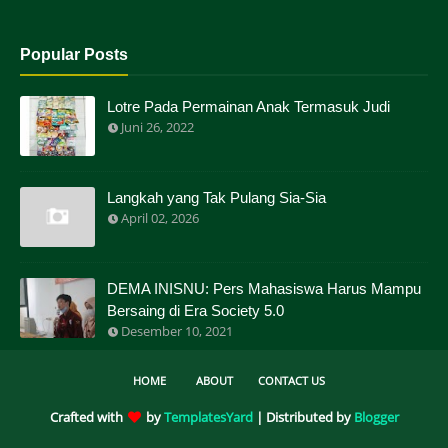
Popular Posts
Lotre Pada Permainan Anak Termasuk Judi
Juni 26, 2022
Langkah yang Tak Pulang Sia-Sia
April 02, 2026
DEMA INISNU: Pers Mahasiswa Harus Mampu
Bersaing di Era Society 5.0
Desember 10, 2021
HOME
ABOUT
CONTACT US
Crafted with
by
TemplatesYard
| Distributed by
Blogger