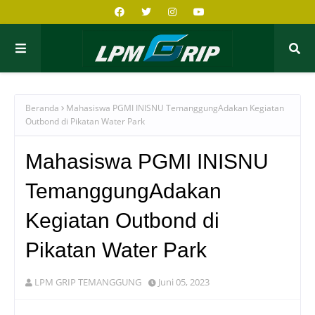
Beranda
Mahasiswa PGMI INISNU TemanggungAdakan Kegiatan
Outbond di Pikatan Water Park
Mahasiswa PGMI INISNU
TemanggungAdakan
Kegiatan Outbond di
Pikatan Water Park
LPM GRIP TEMANGGUNG
Juni 05, 2023