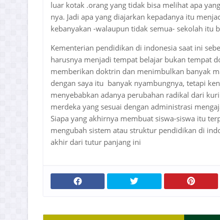
luar kotak .orang yang tidak bisa melihat apa yang
nya. Jadi apa yang diajarkan kepadanya itu menjad
kebanyakan -walaupun tidak semua- sekolah itu b
Kementerian pendidikan di indonesia saat ini seb
harusnya menjadi tempat belajar bukan tempat dok
memberikan doktrin dan menimbulkan banyak masa
dengan saya itu banyak nyambungnya, tetapi kena
menyebabkan adanya perubahan radikal dari kur
merdeka yang sesuai dengan administrasi mengajar,
Siapa yang akhirnya membuat siswa-siswa itu ter
mengubah sistem atau struktur pendidikan di indo
akhir dari tutur panjang ini