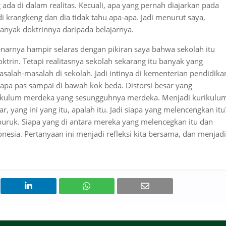
 ada di dalam realitas. Kecuali, apa yang pernah diajarkan pada
i krangkeng dan dia tidak tahu apa-apa. Jadi menurut saya,
anyak doktrinnya daripada belajarnya.
enarnya hampir selaras dengan pikiran saya bahwa sekolah itu
trin. Tetapi realitasnya sekolah sekarang itu banyak yang
lah-masalah di sekolah. Jadi intinya di kementerian pendidika
pa pas sampai di bawah kok beda. Distorsi besar yang
ikulum merdeka yang sesungguhnya merdeka. Menjadi kurikulu
 yang ini yang itu, apalah itu. Jadi siapa yang melencengkan itu
puruk. Siapa yang di antara mereka yang melencegkan itu dan
nesia. Pertanyaan ini menjadi refleksi kita bersama, dan menjadi