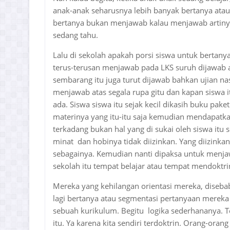
anak-anak seharusnya lebih banyak bertanya atau 
bertanya bukan menjawab kalau menjawab artinya 
sedang tahu.
Lalu di sekolah apakah porsi siswa untuk bertan
terus-terusan menjawab pada LKS suruh dijawab a
sembarang itu juga turut dijawab bahkan ujian n
menjawab atas segala rupa gitu dan kapan siswa it
ada. Siswa siswa itu sejak kecil dikasih buku pak
materinya yang itu-itu saja kemudian mendapatkan
terkadang bukan hal yang di sukai oleh siswa itu
minat dan hobinya tidak diizinkan. Yang diizinkan
sebagainya. Kemudian nanti dipaksa untuk menjaw
sekolah itu tempat belajar atau tempat mendoktri
Mereka yang kehilangan orientasi mereka, diseba
lagi bertanya atau segmentasi pertanyaan mereka 
sebuah kurikulum. Begitu logika sederhananya. T
itu. Ya karena kita sendiri terdoktrin. Orang-oran