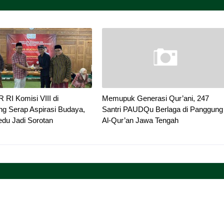
RI Komisi VIII di
Memupuk Generasi Qur’ani, 247
g Serap Aspirasi Budaya,
Santri PAUDQu Berlaga di Panggung
du Jadi Sorotan
Al-Qur’an Jawa Tengah