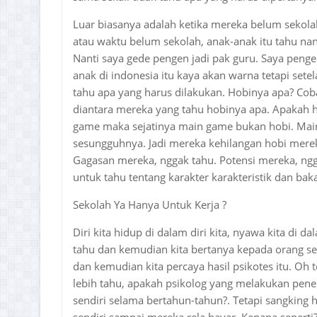
Luar biasanya adalah ketika mereka belum sekola
atau waktu belum sekolah, anak-anak itu tahu nan
Nanti saya gede pengen jadi pak guru. Saya pengen
anak di indonesia itu kaya akan warna tetapi sete
tahu apa yang harus dilakukan. Hobinya apa? Co
diantara mereka yang tahu hobinya apa. Apakah 
game maka sejatinya main game bukan hobi. Main
sesungguhnya. Jadi mereka kehilangan hobi merek
Gagasan mereka, nggak tahu. Potensi mereka, ng
untuk tahu tentang karakter karakteristik dan bak
Sekolah Ya Hanya Untuk Kerja ?
Diri kita hidup di dalam diri kita, nyawa kita di da
tahu dan kemudian kita bertanya kepada orang se
dan kemudian kita percaya hasil psikotes itu. Oh t
lebih tahu, apakah psikolog yang melakukan penelit
sendiri selama bertahun-tahun?. Tetapi sangking h