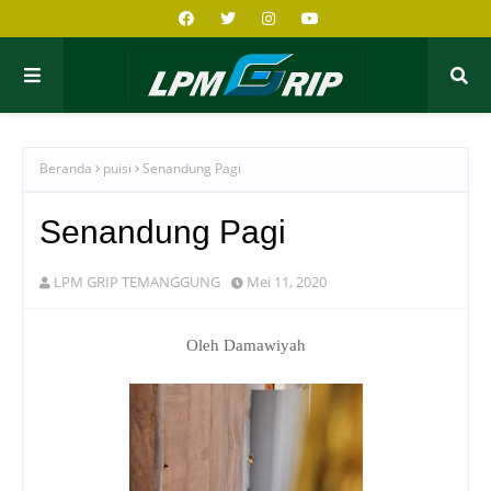
Beranda
puisi
Senandung Pagi
Senandung Pagi
LPM GRIP TEMANGGUNG
Mei 11, 2020
Oleh Damawiyah